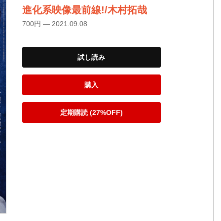
進化系映像最前線!/木村拓哉
700円 — 2021.09.08
試し読み
購入
定期購読 (27%OFF)