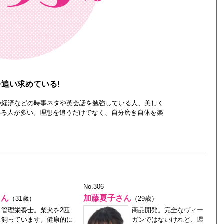
追い求めている!
や経済などの時事ネタや英会話を勉強している人、美しく
いる人が多い。理想を追うだけでなく、自分磨き自体を楽
No.306
さん
加藤夏子さん
（31歳）
（29歳）
管理栄養士。柴犬を2匹
商品開発。完全なヴィー
飼っています。健康的に
ガンではないけれど、環