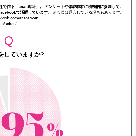
0人超で作る「anan総研」。 アンケートや体験取材に積極的に参加して、
acebookで活躍しています。
※会員は退会している場合もあります。
cebook.com/anansoken
.jp/soken/
Q
をしていますか?