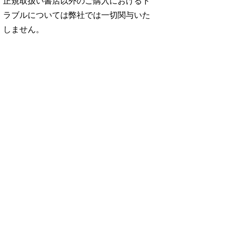
正規取扱い書店以外のご購入におけるト
ラブルについては弊社では一切関与いた
しません。