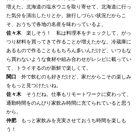
増えた。北海道の塩水ウニを取り寄せて、北海道に行っ
た気分を演出したりとか。旅行しづらい状況だからこ
そ、おうちで各地の名産を味わっているよ。
佐々木
楽しそう！ 私は料理本をチェックして、がっ
つり材料を買ってきて作ることが増えたかな。冷蔵庫に
あるもので作ることももちろん多いんだけど、いつもな
ら買わないような食材や組み合わせがレシピに載ってい
て、トライするのが新鮮で楽しくて。
関口
外で飲むのも好きだけど、家だからこその楽しみ
をもっと見つけたいね。
佐々木
そうだね。仕事もリモートワークに変わって、
通勤時間をのんびり家飲み時間に充てられていると思う
から。
仲肥
もっと家飲みを充実させておうち時間を楽しも
う！