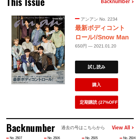
This Issue
Backnumber
アンアン No. 2234
最新ボディコント
ロール!/Snow Man
650円 — 2021.01.20
試し読み
購入
定期購読 (27%OFF)
Backnumber
View All
過去の号はこちらから
No. 2507
No. 2506
No. 2505
No. 2504