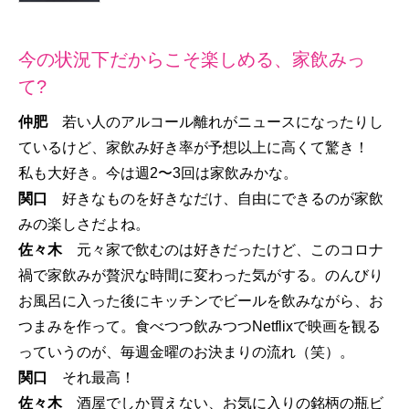
今の状況下だからこそ楽しめる、家飲みっ
て?
仲肥
若い人のアルコール離れがニュースになったりし
ているけど、家飲み好き率が予想以上に高くて驚き！
私も大好き。今は週2〜3回は家飲みかな。
関口
好きなものを好きなだけ、自由にできるのが家飲
みの楽しさだよね。
佐々木
元々家で飲むのは好きだったけど、このコロナ
禍で家飲みが贅沢な時間に変わった気がする。のんびり
お風呂に入った後にキッチンでビールを飲みながら、お
つまみを作って。食べつつ飲みつつNetflixで映画を観る
っていうのが、毎週金曜のお決まりの流れ（笑）。
関口
それ最高！
佐々木
酒屋でしか買えない、お気に入りの銘柄の瓶ビ