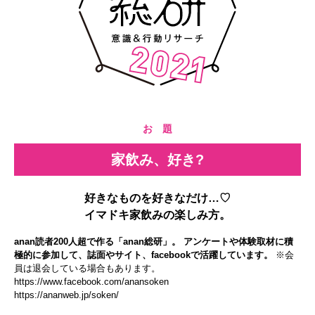
お 題
家飲み、好き?
好きなものを好きなだけ…♡
イマドキ家飲みの楽しみ方。
anan読者200人超で作る「anan総研」。 アンケートや体験取材に積
極的に参加して、誌面やサイト、facebookで活躍しています。
※会
員は退会している場合もあります。
https://www.facebook.com/anansoken
https://ananweb.jp/soken/