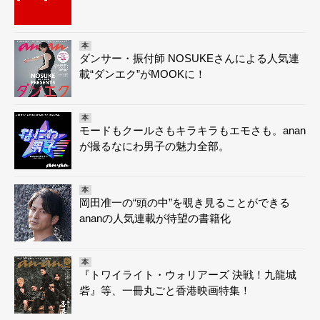
本
ダンサー・振付師 NOSUKEさんによる人気連
載“ダンエク”がMOOKに！
本
モードもクールさもキラキラもエモさも。anan
が撮るなにわ男子の魅力全部。
本
岡田准一の“頭の中”を覗き見ることができる
ananの人気連載が待望の書籍化
本
『トワイライト・ウォリアーズ 決戦！九龍城
砦』等、一冊丸ごと香港映画特集！