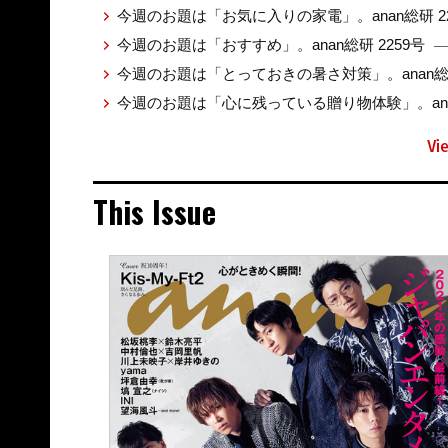
今週のお題は「お気に入りの家電」。anan総研 2
今週のお題は「おすすめ」。anan総研 2259号
—
今週のお題は「とっておきの暑さ対策」。anan総研
今週のお題は「心に残っている贈り物体験」。anan
Vi
This Issue