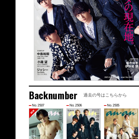
Backnumber
過去の号はこちらから
No. 2507
No. 2506
No. 2505