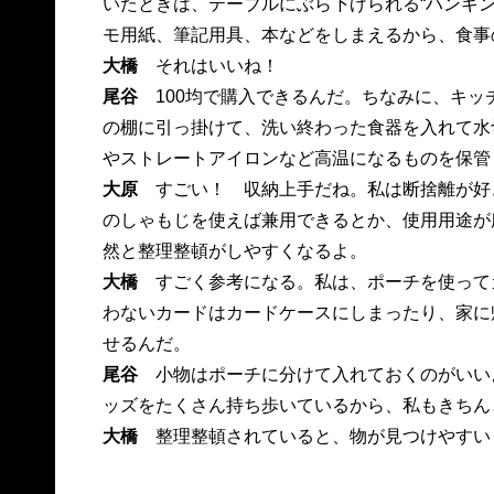
いたときは、テーブルにぶら下げられる“ハンギ
モ用紙、筆記用具、本などをしまえるから、食事
大橋
それはいいね！
尾谷
100均で購入できるんだ。ちなみに、キ
の棚に引っ掛けて、洗い終わった食器を入れて水
やストレートアイロンなど高温になるものを保管
大原
すごい！ 収納上手だね。私は断捨離が好
のしゃもじを使えば兼用できるとか、使用用途が
然と整理整頓がしやすくなるよ。
大橋
すごく参考になる。私は、ポーチを使って
わないカードはカードケースにしまったり、家に
せるんだ。
尾谷
小物はポーチに分けて入れておくのがいい
ッズをたくさん持ち歩いているから、私もきちん
大橋
整理整頓されていると、物が見つけやすい