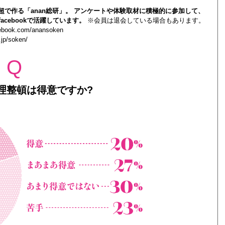
0人超で作る「anan総研」。 アンケートや体験取材に積極的に参加して、
acebookで活躍しています。
※会員は退会している場合もあります。
cebook.com/anansoken
.jp/soken/
Q
理整頓は得意ですか?