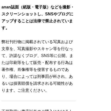
anan誌面（紙版・電子版）などを撮影・
スクリーンショットし、SNSやブログに
アップすることは法律で禁止されていま
す。
弊社刊行物に掲載されている写真および
文章を、写真撮影やスキャン等を行なっ
て、許諾なくブログ、SNS等に公開、ま
たは印刷等をして販売・配布する行為は
著作権、肖像権等を侵害するものであ
り、場合によっては刑事罰が科され、あ
るいは損害賠償を請求される可能性があ
ります。ご注意ください。