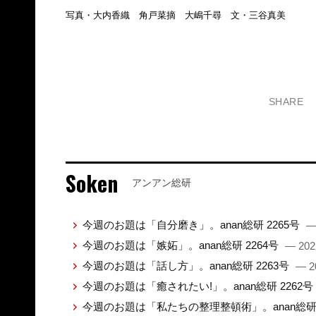
写真・大内香織 角戸菜摘 大嶋千尋 文・三谷真美
SHARE
Soken
アンアン総研
今週のお題は「自分磨き」。anan総研 2265号
—
今週のお題は「嫉妬」。anan総研 2264号
— 202
今週のお題は「話し方」。anan総研 2263号
— 2
今週のお題は「癒されたい!」。anan総研 2262号
今週のお題は「私たちの整理整頓術」。anan総研 