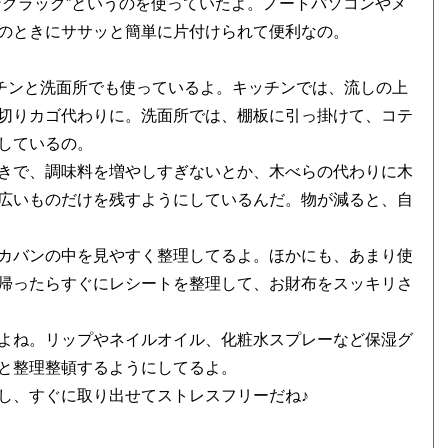
ングラック”というのを使っていたよ。ノートパソコンやメ
のときにササッと簡単に片付けられて便利なの。
ッチンと洗面所でも使っているよ。キッチンでは、流しの上
切りカゴ代わりに。洗面所では、棚板に引っ掛けて、コテ
しているの。
きで、調味料を増やしすぎないとか、木べらの代わりに木
広いものだけを残すようにしているんだ。物が減ると、自
カバンの中を見やすく整理してるよ。ほかにも、あまり使
帰ったらすぐにレシートを整理して、お財布をスッキリさ
よね。リップやネイルオイル、化粧水スプレーなど保湿グ
と整理整頓するようにしてるよ。
し、すぐに取り出せてストレスフリーだね♪