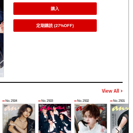
購入
定期購読 (27%OFF)
View All
No. 2504
No. 2503
No. 2502
No. 2501