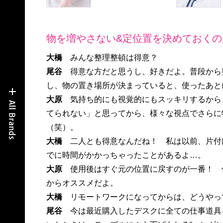
物を増やさない&定位置を決めておくの
大橋
みんな整理整頓は得意？
尾谷
得意な方だと思うし、好きだよ。普段から
し、物の置き場所が決まっていると、使ったあと
大原
気持ち的にも視覚的にもスッキリするから
てられない」と思ってから、様々な視点でさらに
（笑）。
大橋
二人とも得意なんだね！ 私は以前、片付
でに時間がかかっちゃったことがあるよ…。
大原
使用後はすぐ元の位置に戻すのが一番！ 
からオススメだよ。
大橋
リモートワークになってからは、どうやっ
尾谷
今は最近購入したデスクに全ての仕事道具