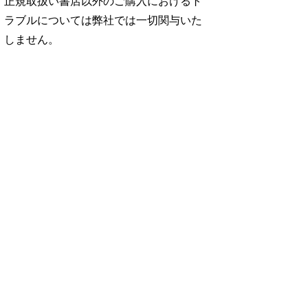
正規取扱い書店以外のご購入におけるト
ラブルについては弊社では一切関与いた
しません。