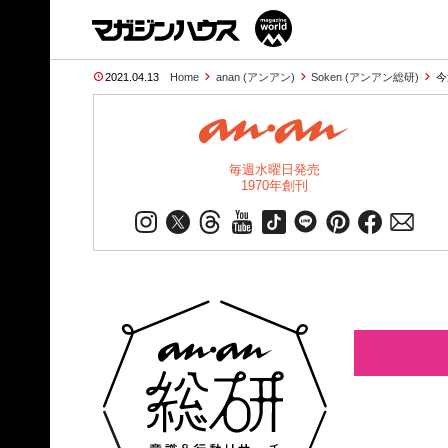
2021.04.13
Home
anan (アンアン)
Soken (アンアン総研)
今
毎週水曜日発売
1970年創刊