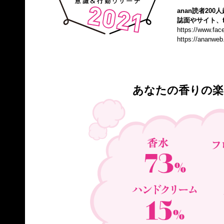
anan読者20
誌面やサイト、f
https://www.fa
https://ananweb
あなたの香りの楽