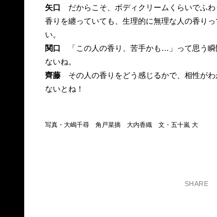
矢口
だからこそ、ボディクリームくらいでふわ
香りを纏っていても、生理的に無理な人の香りっ
い。
関口
「この人の香り、苦手かも…」って思う瞬
ないね。
齊藤
その人の香りをどう感じるかで、相性がわ
ないとね！
写真・大嶋千尋 角戸菜摘 大内香織 文・五十嵐 大
SHARE