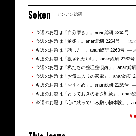
Soken
アンアン総研
今週のお題は「自分磨き」。anan総研 2265号
—
今週のお題は「嫉妬」。anan総研 2264号
— 202
今週のお題は「話し方」。anan総研 2263号
— 2
今週のお題は「癒されたい!」。anan総研 2262号
今週のお題は「私たちの整理整頓術」。anan総研 
今週のお題は「お気に入りの家電」。anan総研 2
今週のお題は「おすすめ」。anan総研 2259号
—
今週のお題は「とっておきの暑さ対策」。anan総研
今週のお題は「心に残っている贈り物体験」。anan
Vi
This Issue