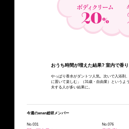
おうち時間が増えた結果? 室内で香
やっぱり香水がダントツ人気。次いで入浴剤
に置いて楽しむ」（31歳・自由業）というよ
夫する人が多い結果に。
今週のanan総研メンバー
No.031
No.076