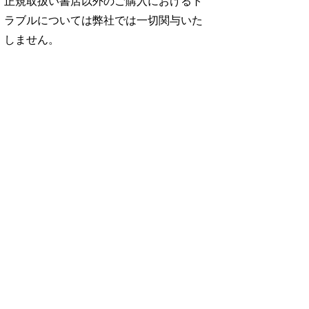
正規取扱い書店以外のご購入におけるト
ラブルについては弊社では一切関与いた
しません。