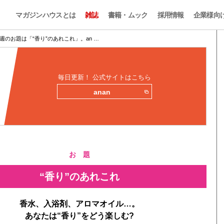
マガジンハウスとは
雑誌
書籍・ムック
採用情報
企業様向
週のお題は「“香り”のあれこれ」。an …
毎日更新！ 公式サイトはこちら
anan
お 題
“香り”のあれこれ
香水、入浴剤、アロマオイル…。
あなたは“香り”をどう楽しむ?