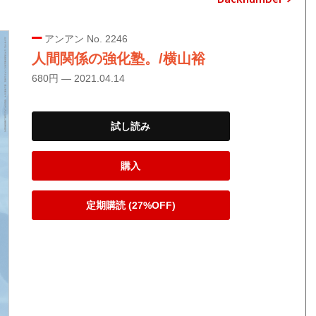
アンアン No. 2246
人間関係の強化塾。/横山裕
680円 — 2021.04.14
試し読み
購入
定期購読 (27%OFF)