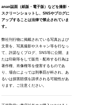
anan誌面（紙版・電子版）などを撮影・
スクリーンショットし、SNSやブログに
アップすることは法律で禁止されていま
す。
弊社刊行物に掲載されている写真および
文章を、写真撮影やスキャン等を行なっ
て、許諾なくブログ、SNS等に公開、ま
たは印刷等をして販売・配布する行為は
著作権、肖像権等を侵害するものであ
り、場合によっては刑事罰が科され、あ
るいは損害賠償を請求される可能性があ
ります。ご注意ください。