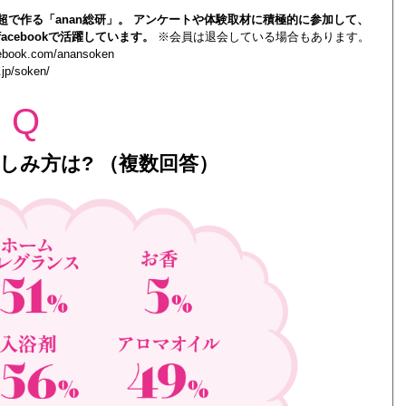
0人超で作る「anan総研」。 アンケートや体験取材に積極的に参加して、
acebookで活躍しています。
※会員は退会している場合もあります。
cebook.com/anansoken
.jp/soken/
Q
しみ方は? （複数回答）