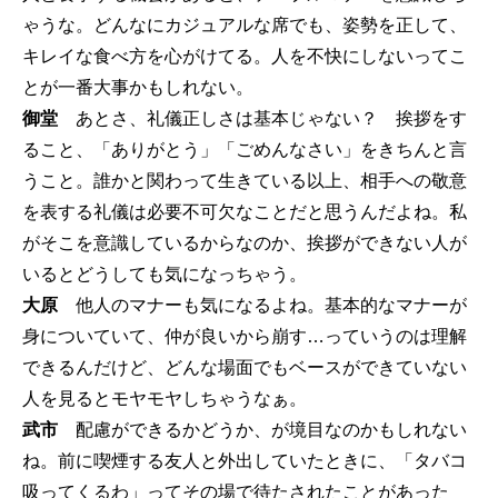
ゃうな。どんなにカジュアルな席でも、姿勢を正して、
キレイな食べ方を心がけてる。人を不快にしないってこ
とが一番大事かもしれない。
御堂
あとさ、礼儀正しさは基本じゃない？ 挨拶をす
ること、「ありがとう」「ごめんなさい」をきちんと言
うこと。誰かと関わって生きている以上、相手への敬意
を表する礼儀は必要不可欠なことだと思うんだよね。私
がそこを意識しているからなのか、挨拶ができない人が
いるとどうしても気になっちゃう。
大原
他人のマナーも気になるよね。基本的なマナーが
身についていて、仲が良いから崩す…っていうのは理解
できるんだけど、どんな場面でもベースができていない
人を見るとモヤモヤしちゃうなぁ。
武市
配慮ができるかどうか、が境目なのかもしれない
ね。前に喫煙する友人と外出していたときに、「タバコ
吸ってくるわ」ってその場で待たされたことがあった