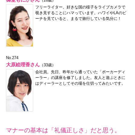
（26歳）
フリーライター。好きな国の様子をライブカメラで
覗き見することにハマっています。ハワイやLAのビ
ーチを見ていると、まるで旅行している気分に！
No.274
大原絵理香さん
（33歳）
会社員。先日、昨年から通っていた「ポーカーディ
ーラー」の講座を修了しました。友人と遊ぶときに
はディーラーとしてその場を仕切ってみたいです。
マナーの基本は「礼儀正しさ」だと思う。