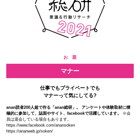
お 題
マナー
仕事でもプライベートでも
マナーって気にしてる?
anan読者200人超で作る「anan総研」。 アンケートや体験取材に積
極的に参加して、誌面やサイト、facebookで活躍しています。
※会
員は退会している場合もあります。
https://www.facebook.com/anansoken
https://ananweb.jp/soken/