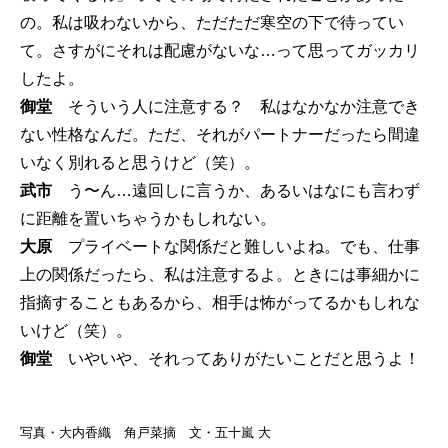
の。私は吸わないから、ただただ寒空の下で待ってい
て。さすがにそれは配慮がないな…って思ってガッカリ
したよ。
御堂
そういう人に注意する？ 私はなかなか注意でき
ない性格なんだ。ただ、それがパートナーだったら間違
いなく別れると思うけど（笑）。
武市
う〜ん…遠回しに言うか、あるいはなにも言わず
に距離を置いちゃうかもしれない。
大原
プライベートな関係だと難しいよね。でも、仕事
上の関係だったら、私は注意するよ。ときには事細かに
指摘することもあるから、相手は怖がってるかもしれな
いけど（笑）。
御堂
いやいや、それってありがたいことだと思うよ！
写真・大内香織 角戸菜摘 文・五十嵐 大