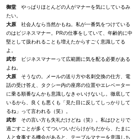
御堂
やっぱりほとんどの人がマナーを気にしているみ
たい。
大原
社会人なら当然かもね。私が一番気をつけている
のはビジネスマナー。PRの仕事をしていて、年齢的に中
堅として扱われることも増えたからすごく意識してる
よ。
武市
ビジネスマナーって広範囲に気を配る必要がある
よね。
大原
そうなの。メールの送り方や名刺交換の仕方、電
話の受け答え、タクシー内の座席の位置やエレベーター
に乗る順番なんかも意識しなきゃいけないし。徹底して
いるから、良くも悪くも「見た目に反してしっかりして
るね」って言われる（笑）。
武市
その言い方も失礼だけどね（笑）。私はひとりで
過ごすことが多くてついついだらけがちだから、たまに
人と食事する機会があると、テーブルマナーを意識しち