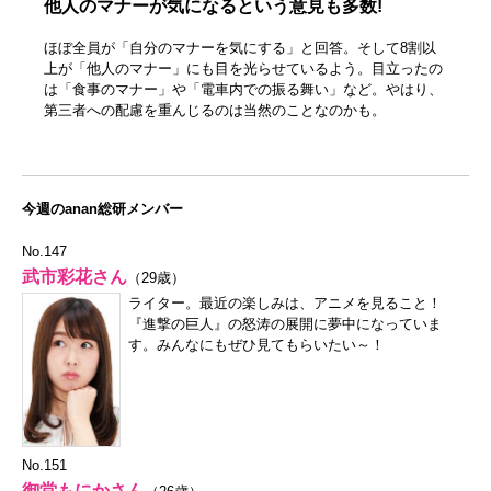
他人のマナーが気になるという意見も多数!
ほぼ全員が「自分のマナーを気にする」と回答。そして8割以
上が「他人のマナー」にも目を光らせているよう。目立ったの
は「食事のマナー」や「電車内での振る舞い」など。やはり、
第三者への配慮を重んじるのは当然のことなのかも。
今週のanan総研メンバー
No.147
武市彩花さん
（29歳）
ライター。最近の楽しみは、アニメを見ること！
『進撃の巨人』の怒涛の展開に夢中になっていま
す。みんなにもぜひ見てもらいたい～！
No.151
御堂もにかさん