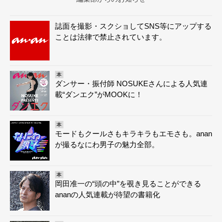
誌面を撮影・スクショしてSNS等にアップする
ことは法律で禁止されています。
本
ダンサー・振付師 NOSUKEさんによる人気連
載“ダンエク”がMOOKに！
本
モードもクールさもキラキラもエモさも。anan
が撮るなにわ男子の魅力全部。
本
岡田准一の“頭の中”を覗き見ることができる
ananの人気連載が待望の書籍化