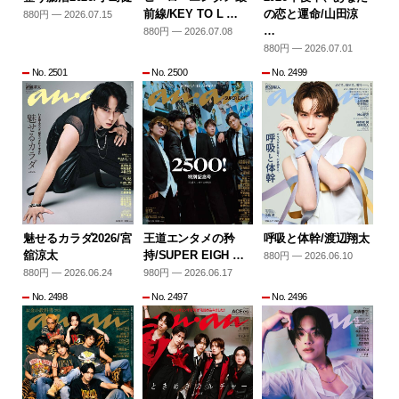
前線/KEY TO L …
の恋と運命/山田涼
880円 — 2026.07.15
…
880円 — 2026.07.08
880円 — 2026.07.01
No. 2501
No. 2500
No. 2499
魅せるカラダ2026/宮
王道エンタメの矜
呼吸と体幹/渡辺翔太
舘涼太
持/SUPER EIGH …
880円 — 2026.06.10
880円 — 2026.06.24
980円 — 2026.06.17
No. 2498
No. 2497
No. 2496