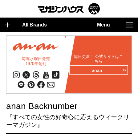
All Brands
Menu
毎日更新！ 公式サイトはこ
毎週水曜日発売
ちら
1970年創刊
anan
anan Backnumber
『すべての女性の好奇心に応えるウィークリ
ーマガジン』