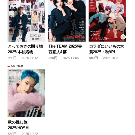
とっておきの贈り物
The TEAM 2025/寺
カラダにいいもの大
2025/木村拓哉
西拓人&篠 …
賞2025・秋!/PL …
980円 — 2025.11.12
880円 — 2025.11.05
980円 — 2025.10.29
No. 2468
秋の推し旅
2025/HOSHI
880円 — 2025.10.22