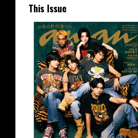
This Issue