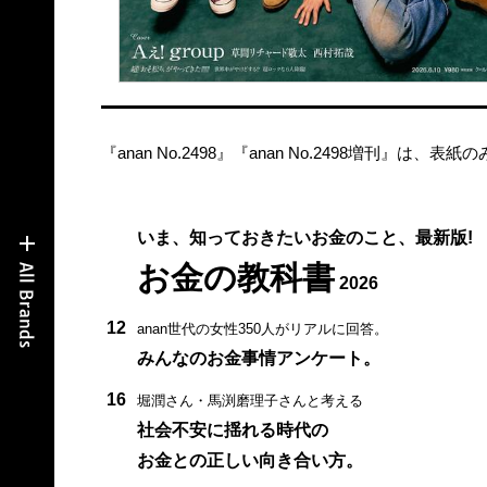
『anan No.2498』『anan No.2498増刊』
いま、知っておきたいお金のこと、最新版!
お金の教科書
2026
12
anan世代の女性350人がリアルに回答。
みんなのお金事情アンケート。
16
堀潤さん・馬渕磨理子さんと考える
社会不安に揺れる時代の
お金との正しい向き合い方。