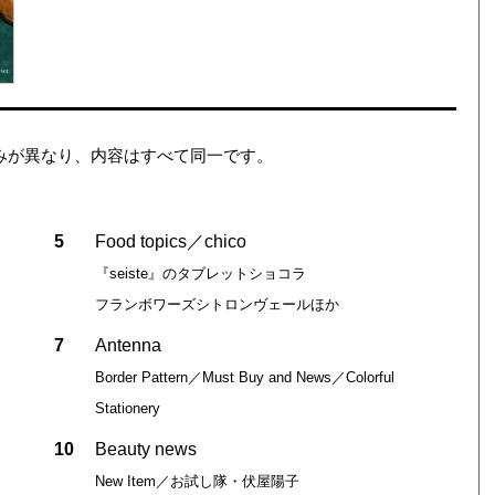
は、表紙のみが異なり、内容はすべて同一です。
5
Food topics／chico
『seiste』のタブレットショコラ
フランボワーズシトロンヴェールほか
7
Antenna
Border Pattern／Must Buy and News／Colorful
Stationery
10
Beauty news
New Item／お試し隊・伏屋陽子