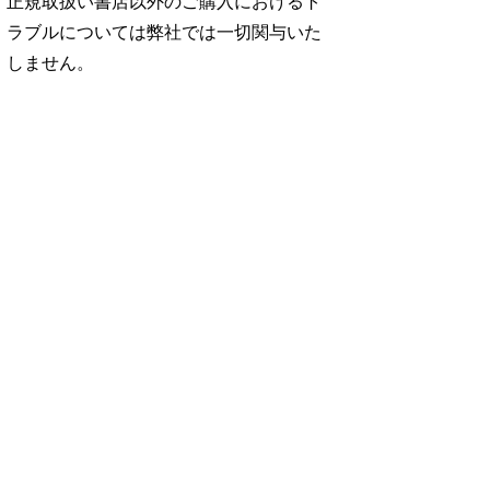
正規取扱い書店以外のご購入におけるト
ラブルについては弊社では一切関与いた
しません。