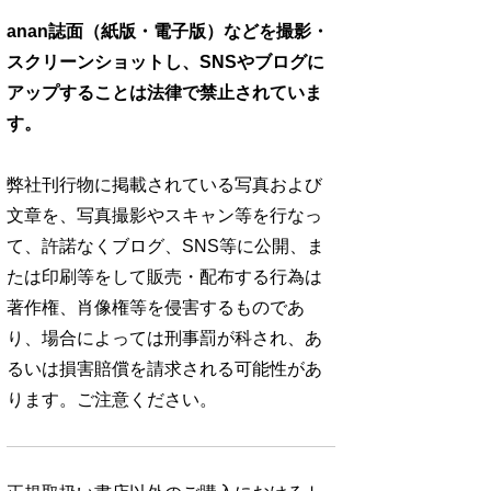
anan誌面（紙版・電子版）などを撮影・
スクリーンショットし、SNSやブログに
アップすることは法律で禁止されていま
す。
弊社刊行物に掲載されている写真および
文章を、写真撮影やスキャン等を行なっ
て、許諾なくブログ、SNS等に公開、ま
たは印刷等をして販売・配布する行為は
著作権、肖像権等を侵害するものであ
り、場合によっては刑事罰が科され、あ
るいは損害賠償を請求される可能性があ
ります。ご注意ください。