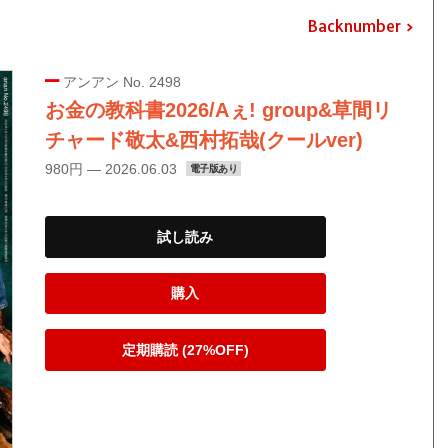
Backnumber
アンアン No. 2498
お金の教科書2026/Aぇ! group&草間リ
チャード敬太&西村拓哉(クールver)
980円 — 2026.06.03
電子版あり
試し読み
購入
定期購読 (27%OFF)