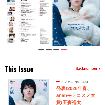
This Issue
Backnumber
アンアン No. 2484
発表!2026年春、
ananモテコスメ大
賞/玉森裕太