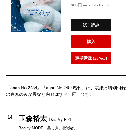
880円 — 2026.02.18
試し読み
購入
定期購読 (27%OFF)
『anan No.2484』『anan No.2484増刊』は、表紙と特別付録
の有無のみが異なり内容はすべて同一です。
玉森裕太
14
（Kis-My-Ft2）
Beauty MODE 美しき、挑戦者。