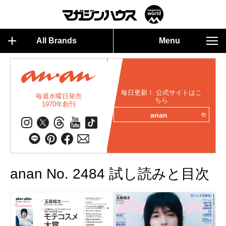
All Brands
Menu
毎日更新！ 公式サイトはこ
毎週水曜日発売
ちら
1970年創刊
anan
anan No. 2484 試し読みと目次