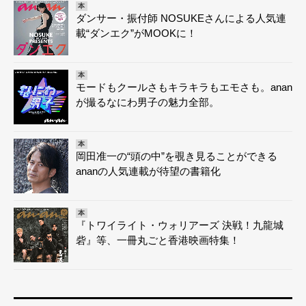
本
ダンサー・振付師 NOSUKEさんによる人気連
載“ダンエク”がMOOKに！
本
モードもクールさもキラキラもエモさも。anan
が撮るなにわ男子の魅力全部。
本
岡田准一の“頭の中”を覗き見ることができる
ananの人気連載が待望の書籍化
本
『トワイライト・ウォリアーズ 決戦！九龍城
砦』等、一冊丸ごと香港映画特集！