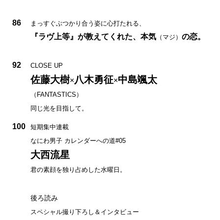
86
まっすぐぶつかり合う姿に心打たれる、
『ラヴ上等』が教えてくれた、本気
の恋。
（マジ）
92
CLOSE UP
佐藤大樹
八木勇征
中島颯太
×
×
（FANTASTICS）
同じ光を目指して。
100
短期集中連載
なにわ男子 カレンダーへの道#05
大西流星
君の素顔を独り占めした水曜日。
後ろ読み
スペシャル撮り下ろし＆インタビュー