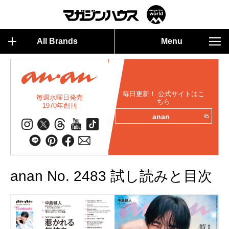
All Brands
Menu
毎日更新！ 公式サイトはこ
毎週水曜日発売
ちら
1970年創刊
anan
anan No. 2483 試し読みと目次