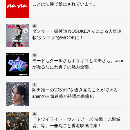
ことは法律で禁止されています。
本
ダンサー・振付師 NOSUKEさんによる人気連
載“ダンエク”がMOOKに！
本
モードもクールさもキラキラもエモさも。anan
が撮るなにわ男子の魅力全部。
本
岡田准一の“頭の中”を覗き見ることができる
ananの人気連載が待望の書籍化
本
『トワイライト・ウォリアーズ 決戦！九龍城
砦』等、一冊丸ごと香港映画特集！