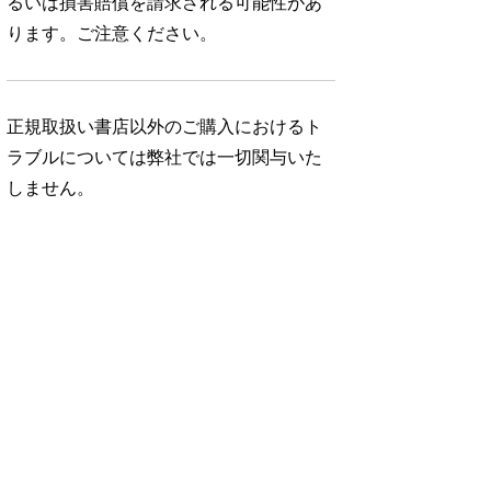
るいは損害賠償を請求される可能性があ
ります。ご注意ください。
正規取扱い書店以外のご購入におけるト
ラブルについては弊社では一切関与いた
しません。