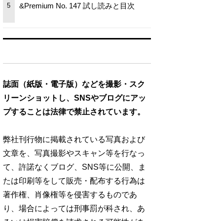
&Premium No. 147 試し読みと目次
5
誌面（紙版・電子版）などを撮影・スク
リーンショットし、SNSやブログにアッ
プすることは法律で禁止されています。
弊社刊行物に掲載されている写真および
文章を、写真撮影やスキャン等を行なっ
て、許諾なくブログ、SNS等に公開、ま
たは印刷等をして販売・配布する行為は
著作権、肖像権等を侵害するものであ
り、場合によっては刑事罰が科され、あ