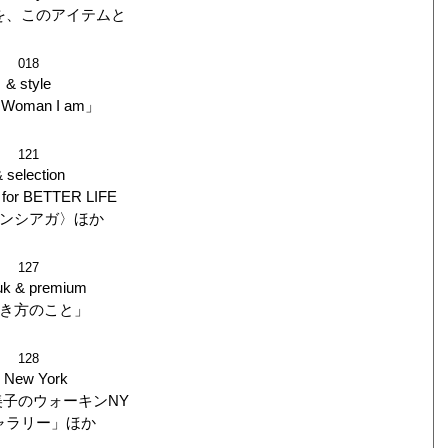
を、このアイテムと
018
& style
 Woman I am」
121
 selection
for BETTER LIFE
ンシアガ〉ほか
127
uk & premium
き方のこと」
128
 New York
子のウォーキンNY
ャラリー」ほか