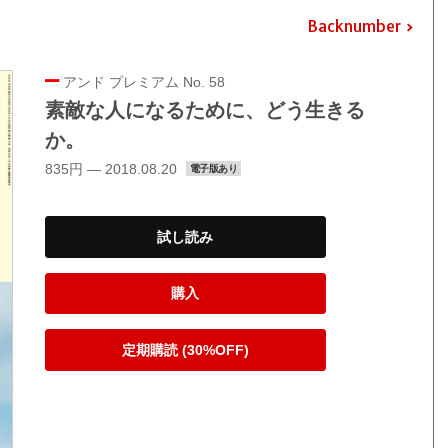
Backnumber
アンド プレミアム No. 58
素敵な人になるために、どう生きる
か。
835円 — 2018.08.20
電子版あり
試し読み
購入
定期購読 (30%OFF)