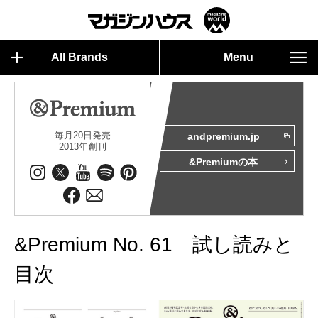
All Brands
Menu
毎月20日発売
andpremium.jp
2013年創刊
&Premiumの本
&Premium No. 61 試し読みと
目次