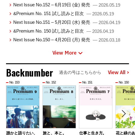
Next Issue No.152 – 6月19日 (金) 発売
— 2026.05.19
&Premium No. 151 試し読みと目次
— 2026.05.19
Next Issue No.151 – 5月20日 (水) 発売
— 2026.04.19
&Premium No. 150 試し読みと目次
— 2026.04.19
Next Issue No.150 – 4月20日 (月) 発売
— 2026.03.18
View More
Backnumber
View All
過去の号はこちらから
No. 153
No. 152
No. 151
No. 150
誰かと語りたい、
旅と、本と。
仕事と生き方。
花と緑の