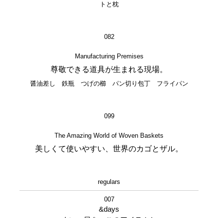
トと枕
082
Manufacturing Premises
尊敬できる道具が生まれる現場。
醤油差し 鉄瓶 つげの櫛 パン切り包丁 フライパン
099
The Amazing World of Woven Baskets
美しくて使いやすい、世界のカゴとザル。
regulars
007
&days