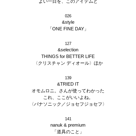
よい一日を、このアイテムと
026
&style
「ONE FINE DAY」
127
&selection
THINGS for BETTER LIFE
〈クリスチャン ディオール〉ほか
139
&TRIED IT
オモムロニ。さんが使ってわかった
これ、ここがいいよね。
〈パナソニック／ジョセフジョセフ〉
141
nanuk & premium
「道具のこと」