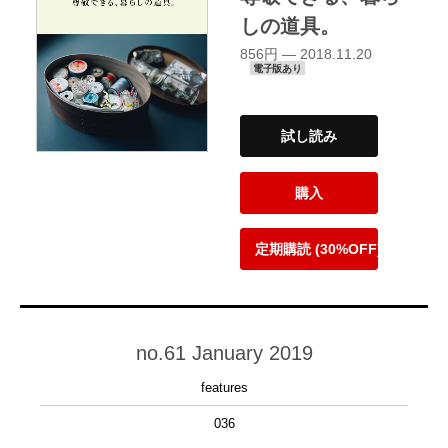
しの道具。
856円 — 2018.11.20
電子版あり
試し読み
購入
定期購読 (30%OFF)
no.61 January 2019
features
036