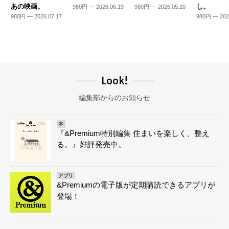
あの映画。
し。
980円 — 2026.06.19
980円 — 2026.05.20
980円 — 2026.07.17
980円 — 202
Look!
編集部からのお知らせ
本
『&Premium特別編集 住まいを楽しく、整え
る。』好評発売中。
アプリ
&Premiumの電子版が定期購読できるアプリが
登場！