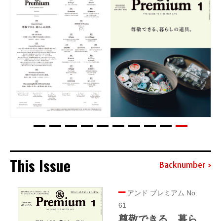
This Issue
Backnumber
アンド プレミアム No.
61
尊敬できる、暮ら