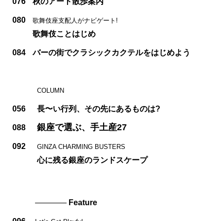
076
秋のアート散歩案内
080
歌舞伎座支配人がナビゲート!
歌舞伎ことはじめ
084
バーの街でクラシックカクテルをはじめよう
COLUMN
056
長〜い行列、その先にあるものは?
銀座で選ぶ、手土産27
088
092
GINZA CHARMING BUSTERS
心に残る銀座のランドスケープ
————
Feature