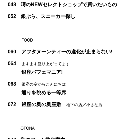
048
噂のNEWセレクトショップで買いたいもの
052
銀ぶら、スニーカー探し
FOOD
060
アフタヌーンティーの進化が止まらない!
064
ますます盛り上がってます
銀座パフェマニア!
068
銀座の空からこんにちは
通りを眺める一等席
072
銀座の奥の奥座敷
地下の店／小さな店
OTONA