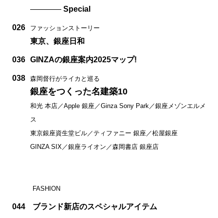
————
Special
026
ファッションストーリー
東京、銀座日和
036
GINZAの銀座案内2025マップ!
038
森岡督行がライカと巡る
銀座をつくった名建築10
和光 本店／Apple 銀座／Ginza Sony Park／銀座メゾンエルメ
ス
東京銀座資生堂ビル／ティファニー 銀座／松屋銀座
GINZA SIX／銀座ライオン／森岡書店 銀座店
FASHION
044
ブランド新店のスペシャルアイテム