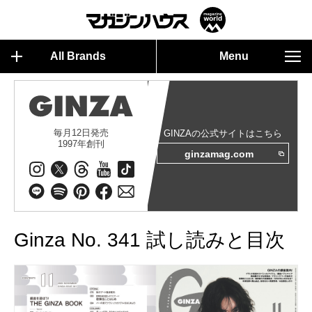
All Brands
Menu
毎月12日発売
GINZAの公式サイトはこちら
1997年創刊
ginzamag.com
Ginza No. 341 試し読みと目次