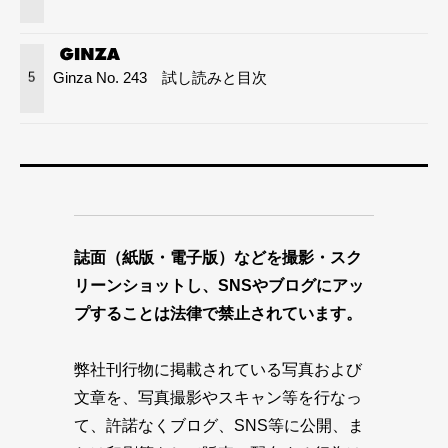
Ginza No. 243 試し読みと目次
5
誌面（紙版・電子版）などを撮影・スク
リーンショットし、SNSやブログにアッ
プすることは法律で禁止されています。
弊社刊行物に掲載されている写真および
文章を、写真撮影やスキャン等を行なっ
て、許諾なくブログ、SNS等に公開、ま