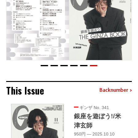
This Issue
Backnumber
ギンザ No. 341
銀座を遊ぼう!/米
津玄師
950円 — 2025.10.10