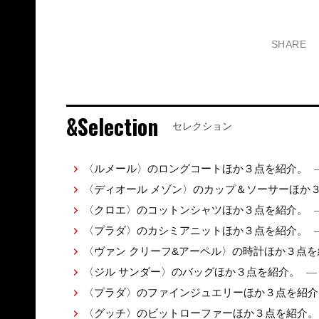
SHARE
&Selection
セレクション
〈ルメール〉のロングコートほか３点を紹介。
〈ディオール メゾン〉のカップ＆ソーサーほか
〈クロエ〉のコットンシャツほか３点を紹介。
〈プラダ〉のカシミアニットほか３点を紹介。
〈ヴァン クリーフ&アーペル〉の時計ほか３点
〈ジル サンダー〉のバッグほか３点を紹介。
— 
〈プラダ〉のファインジュエリーほか３点を紹
〈グッチ〉のビットローファーほか３点を紹介