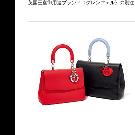
英国王室御用達ブランド〈グレンフェル〉の別注