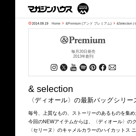
2014.09.19
Home
&Premium (アンド プレミアム)
&Selectio
毎月20日発売
2013年創刊
& selection
〈ディオール〉の最新バッグシリー
毎号、上質なもの、ストーリーのあるものを集めた 「＆
今回のNEWアイテムからは、〈ディオール〉の
〈セリーヌ〉のキャメルカラーのハイカットス 