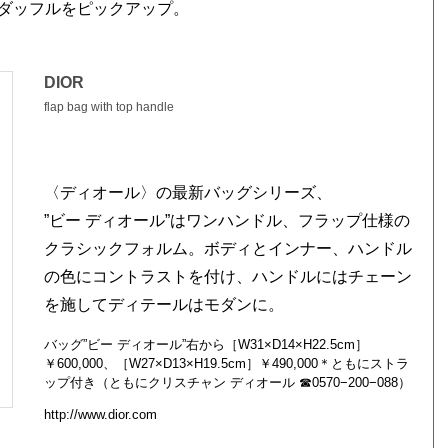
ダッフルをピックアップ。
DIOR
flap bag with top handle
〈ディオール〉の最新バッグシリーズ、
”ビー ディオール”はワンハンドル、フラップ仕様の
クラシックフォルム。ボディとインナー、ハンドル
の色にコントラストを付け、ハンドルにはチェーン
を施してディテールはモダンに。
バッグ”ビー ディオール”右から［W31×D14×H22.5cm］
￥600,000、［W27×D13×H19.5cm］￥490,000＊ともにストラ
ップ付き（ともにクリスチャン ディオール ☎0570−200−088）
http://www.dior.com