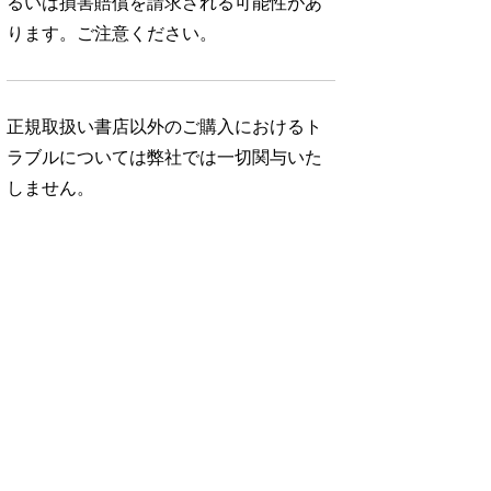
るいは損害賠償を請求される可能性があ
ります。ご注意ください。
正規取扱い書店以外のご購入におけるト
ラブルについては弊社では一切関与いた
しません。