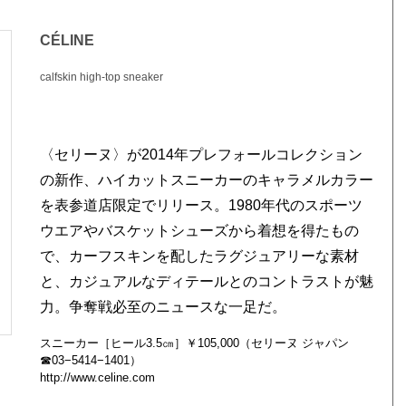
CÉLINE
calfskin high-top sneaker
〈セリーヌ〉が2014年プレフォールコレクション
の新作、ハイカットスニーカーのキャラメルカラー
を表参道店限定でリリース。1980年代のスポーツ
ウエアやバスケットシューズから着想を得たもの
で、カーフスキンを配したラグジュアリーな素材
と、カジュアルなディテールとのコントラストが魅
力。争奪戦必至のニュースな一足だ。
スニーカー［ヒール3.5㎝］￥105,000（セリーヌ ジャパン
☎03−5414−1401）
http://www.celine.com