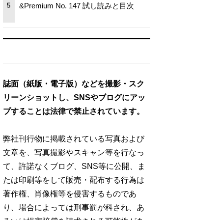
&Premium No. 147 試し読みと目次
5
誌面（紙版・電子版）などを撮影・スク
リーンショットし、SNSやブログにアッ
プすることは法律で禁止されています。
弊社刊行物に掲載されている写真および
文章を、写真撮影やスキャン等を行なっ
て、許諾なくブログ、SNS等に公開、ま
たは印刷等をして販売・配布する行為は
著作権、肖像権等を侵害するものであ
り、場合によっては刑事罰が科され、あ