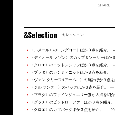
SHARE
&Selection
セレクション
〈ルメール〉のロングコートほか３点を紹介。
〈ディオール メゾン〉のカップ＆ソーサーほか
〈クロエ〉のコットンシャツほか３点を紹介。
〈プラダ〉のカシミアニットほか３点を紹介。
〈ヴァン クリーフ&アーペル〉の時計ほか３点
〈ジル サンダー〉のバッグほか３点を紹介。
— 
〈プラダ〉のファインジュエリーほか３点を紹
〈グッチ〉のビットローファーほか３点を紹介
〈クロエ〉のカゴバッグほか３点を紹介。
— 20