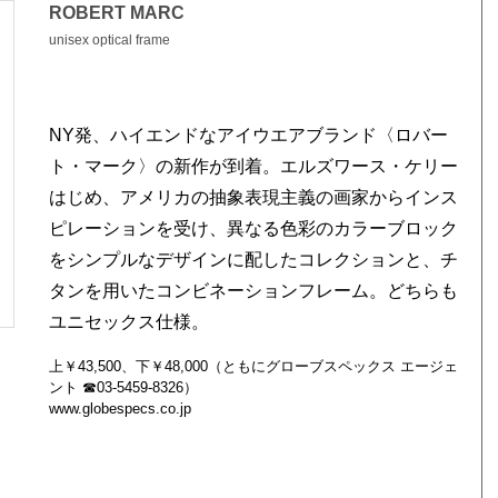
ROBERT MARC
unisex optical frame
NY発、ハイエンドなアイウエアブランド〈ロバー
ト・マーク〉の新作が到着。エルズワース・ケリー
はじめ、アメリカの抽象表現主義の画家からインス
ピレーションを受け、異なる色彩のカラーブロック
をシンプルなデザインに配したコレクションと、チ
タンを用いたコンビネーションフレーム。どちらも
ユニセックス仕様。
上￥43,500、下￥48,000（ともにグローブスペックス エージェ
ント ☎03-5459-8326）
www.globespecs.co.jp