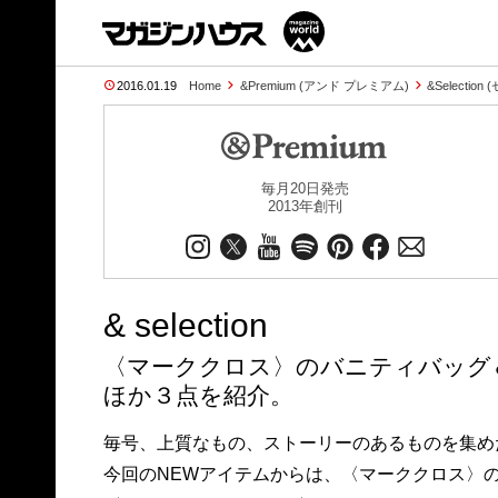
2016.01.19
Home
&Premium (アンド プレミアム)
&Selectio
毎月20日発売
2013年創刊
& selection
〈マーククロス〉のバニティバッグ
ほか３点を紹介。
毎号、上質なもの、ストーリーのあるものを集めた「＆
今回のNEWアイテムからは、〈マーククロス〉