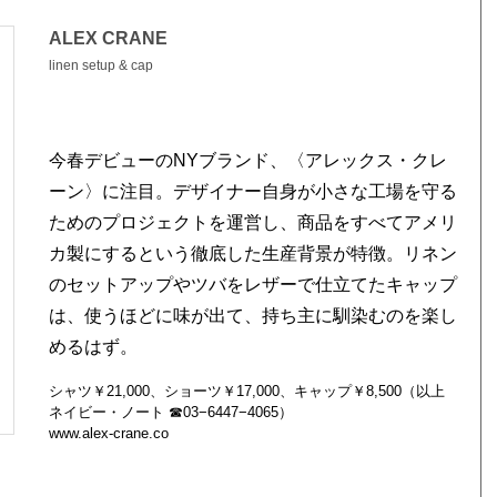
ALEX CRANE
linen setup & cap
今春デビューのNYブランド、〈アレックス・クレ
ーン〉に注目。デザイナー自身が小さな工場を守る
ためのプロジェクトを運営し、商品をすべてアメリ
カ製にするという徹底した生産背景が特徴。リネン
のセットアップやツバをレザーで仕立てたキャップ
は、使うほどに味が出て、持ち主に馴染むのを楽し
めるはず。
シャツ￥21,000、ショーツ￥17,000、キャップ￥8,500（以上
ネイビー・ノート ☎03−6447−4065）
www.alex-crane.co