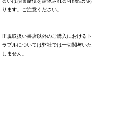
るいは損害賠償を請求される可能性があ
ります。ご注意ください。
正規取扱い書店以外のご購入におけるト
ラブルについては弊社では一切関与いた
しません。