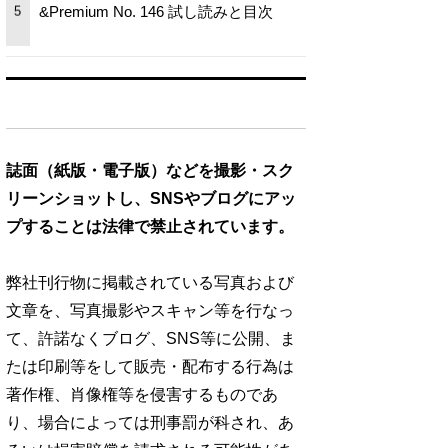
&Premium No. 146 試し読みと目次
5
誌面（紙版・電子版）などを撮影・スク
リーンショットし、SNSやブログにアッ
プすることは法律で禁止されています。
弊社刊行物に掲載されている写真および
文章を、写真撮影やスキャン等を行なっ
て、許諾なくブログ、SNS等に公開、ま
たは印刷等をして販売・配布する行為は
著作権、肖像権等を侵害するものであ
り、場合によっては刑事罰が科され、あ