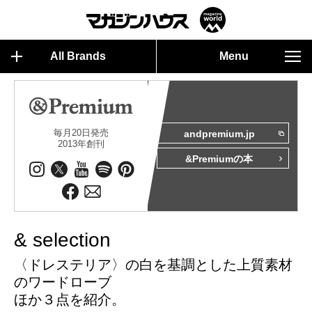
All Brands
Menu
毎月20日発売
andpremium.jp
2013年創刊
&Premiumの本
& selection
〈ドレステリア〉の白を基調とした上質素材
のワードローブ
ほか３点を紹介。