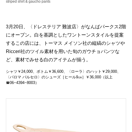
striped shirt & gaucho pants
3月20日、〈ドレステリア 難波店〉がなんばパークス2階
にオープン。白を基調としたワントーンスタイルを提案
するこの店には、トーマス メイソン社の縦縞のシャツや
Ricceri社のツイル素材を用いた旬のガウチョパンツな
ど、素材でみせる白のアイテムが揃う。
シャツ￥24,000、ボトム￥36,600、〈ローラ〉のハット￥29,000、
〈パロマ バルセロ〉のシューズ［ヒール9㎝］￥36,000（以上
☎06−4394−8003）