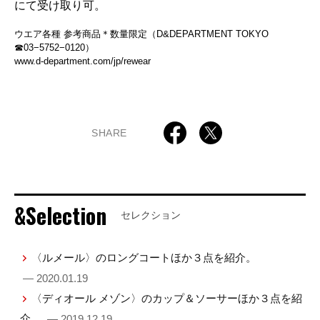
にて受け取り可。
ウエア各種 参考商品＊数量限定（D&DEPARTMENT TOKYO
☎03−5752−0120）
www.d-department.com/jp/rewear
SHARE
&Selection
セレクション
〈ルメール〉のロングコートほか３点を紹介。
— 2020.01.19
〈ディオール メゾン〉のカップ＆ソーサーほか３点を紹
介。
— 2019.12.19