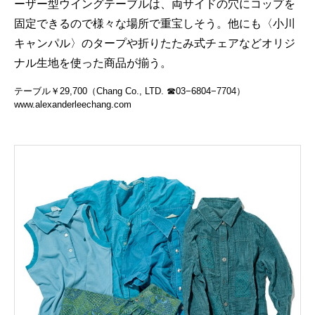
ーザー型ウイングテーブルは、両サイドの穴にコップを
固定できるので様々な場所で重宝しそう。他にも〈小川
キャンパル〉のタープや折りたたみ式チェアなどオリジ
ナル生地を使った商品が揃う。
テーブル￥29,700（Chang Co., LTD. ☎03−6804−7704）
www.alexanderleechang.com