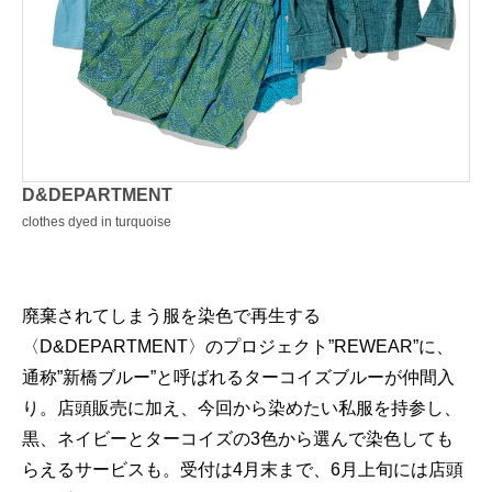
D&DEPARTMENT
clothes dyed in turquoise
廃棄されてしまう服を染色で再生する
〈D&DEPARTMENT〉のプロジェクト”REWEAR”に、
通称”新橋ブルー”と呼ばれるターコイズブルーが仲間入
り。店頭販売に加え、今回から染めたい私服を持参し、
黒、ネイビーとターコイズの3色から選んで染色しても
らえるサービスも。受付は4月末まで、6月上旬には店頭