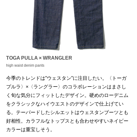
TOGA PULLA × WRANGLER
high waist denim pants
今季のトレンドは”ウェスタン”に注目したい。〈トーガ
プルラ〉×〈ラングラー〉のコラボレーションはまさし
く旬な気分にフィットしたデザイン。硬めのローデニム
をクラシックなハイウエストのデザインで仕上げてい
る。テーパードしたシルエットはウェスタンブーツとも
好相性。カラフルなトップスとも合わせやすいネイビー
カラーは重宝しそう。