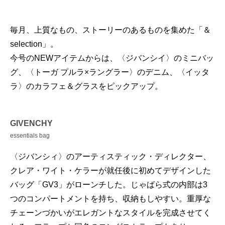
毎月、上質なもの、ストーリーのあるものを集めた「＆
selection」。
今号のNEWアイテムからは、〈ジバンシイ〉のミニバッ
グ、〈トーガ プルラ×ラングラー〉のデニム、〈イッタ
ラ〉のカラフェ＆グラスをピックアップ。
GIVENCHY
essentials bag
〈ジバンシィ〉のアーティスティック・ディレクター、
クレア・ワイト・ケラーが就任後に初めてデザインした
バッグ「GV3」がローンチした。じゃばら式の内部は3
つのコンパートメントを持ち、収納もしやすい。重厚な
チェーンづかいがエレガントなスタイルを完成させてく