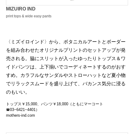
MIZUIRO IND
print tops & wide easy pants
〈ミズイロインド〉から、ボタニカルアートとボーダー
を組み合わせたオリジナルプリントのセットアップが発
売される。脇にスリットが入ったゆったりトップス＆ワ
イドパンツは、上下揃いでコーディネートするのがおす
すめ。カラフルなサンダルやストローハットなど夏小物
でリラックスムードを盛り上げて、バカンス気分に浸る
のもいい。
トップス￥15,000、パンツ￥18,000（ともにマーコート
☎03−6421−4401）
mothers-ind.com