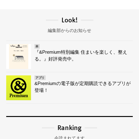
Look!
編集部からのお知らせ
本
『&Premium特別編集 住まいを楽しく、整え
る。』好評発売中。
アプリ
&Premiumの電子版が定期購読できるアプリが
登場！
Ranking
今読まれてます