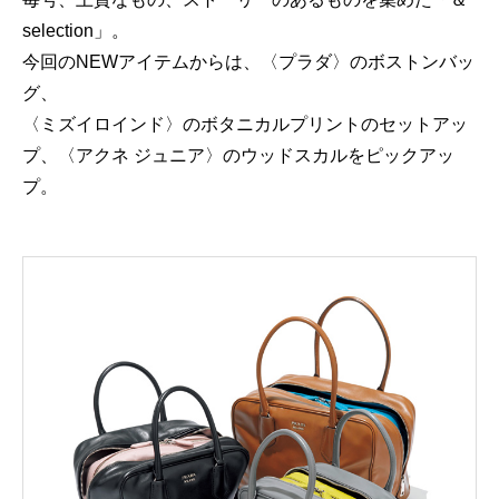
selection」。
今回のNEWアイテムからは、〈プラダ〉のボストンバッ
グ、
〈ミズイロインド〉のボタニカルプリントのセットアッ
プ、〈アクネ ジュニア〉のウッドスカルをピックアッ
プ。