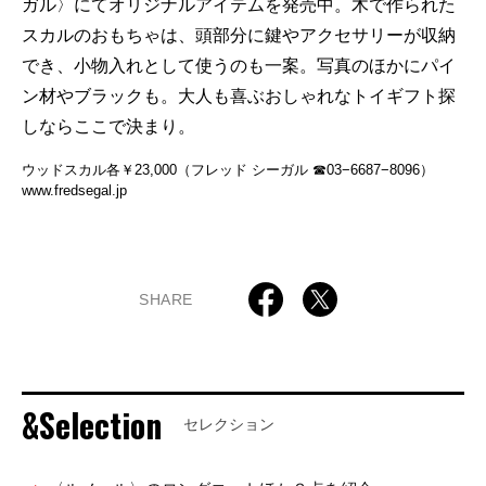
ガル〉にてオリジナルアイテムを発売中。木で作られた
スカルのおもちゃは、頭部分に鍵やアクセサリーが収納
でき、小物入れとして使うのも一案。写真のほかにパイ
ン材やブラックも。大人も喜ぶおしゃれなトイギフト探
しならここで決まり。
ウッドスカル各￥23,000（フレッド シーガル ☎03−6687−8096）
www.fredsegal.jp
SHARE
&Selection
セレクション