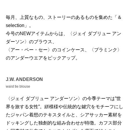
毎月、上質なもの、ストーリーのあるものを集めた「＆
selection」。
今号のNEWアイテムからは、〈ジェイ ダブリュー アン
ダーソン〉のブラウス、
〈アー・ペー・セー〉のコインケース、〈ブラミンク〉
のアンダーウエアをピックアップ。
J.W. ANDERSON
waist tie blouse
〈ジェイ ダブリュー アンダーソン〉の今季テーマは”世
界を旅する女性”。絣模様や伝統的な鍵穴をモチーフにし
たジャパン着想のテキスタイルと、シアサッカー素材を
ドッキングした独創的な組み合わせが特徴。カフス部分