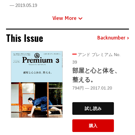
— 2019.05.19
View More
This Issue
Backnumber
アンド プレミアム No.
39
部屋と心と体を、
整える。
794円 — 2017.01.20
試し読み
購入