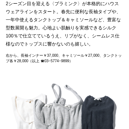
2シーズン目を迎える〈ブラミンク〉が本格的にハウス
ウェアラインをスタート。春先に便利な長袖タイプや、
一年中使えるタンクトップ＆キャミソールなど、豊富な
型数展開も魅力。心地よい肌触りを実感できるシルク
100％で仕立てているうえ、リブがなく、シームレス仕
様なのでトップスに響かないのも嬉しい。
右から、長袖インナー￥37,000、キャミソール￥27,000、タンクトッ
プ各￥28,000（以上 ☎03−5774−9899）