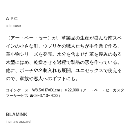
A.P.C.
coin case
〈アー・ペー・セー〉が、革製品の生産が盛んな南スペ
インの小さな町、ウブリケの職人たちが手作業で作る、
革小物シリーズを発売。水分を含ませた革を厚みのある
木型にはめ、乾燥させる過程で製品の形を作っている。
他に、ポーチや名刺入れも展開。ユニセックスで使える
ので、家族や恋人へのギフトにも。
コインケース［W8.5×H7×D1cm］￥22,000（アー・ペー・セーカスタ
マーサービス ☎03−3710−7033）
BLAMINK
intimate apparel