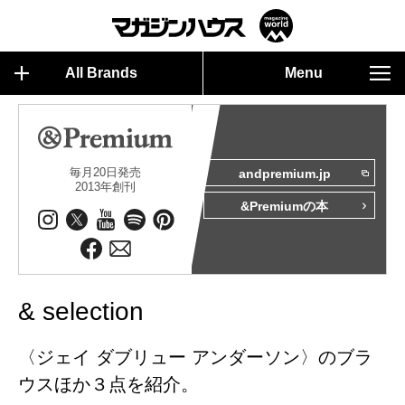
All Brands
Menu
毎月20日発売
andpremium.jp
2013年創刊
&Premiumの本
& selection
〈ジェイ ダブリュー アンダーソン〉のブラ
ウスほか３点を紹介。