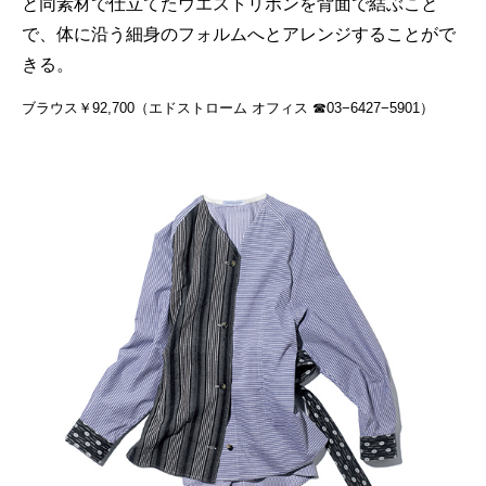
と同素材で仕立てたウエストリボンを背面で結ぶこと
で、体に沿う細身のフォルムへとアレンジすることがで
きる。
ブラウス￥92,700（エドストローム オフィス ☎03−6427−5901）