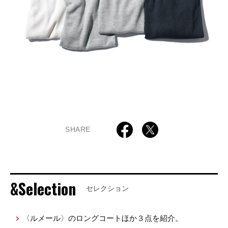
SHARE
&Selection
セレクション
〈ルメール〉のロングコートほか３点を紹介。