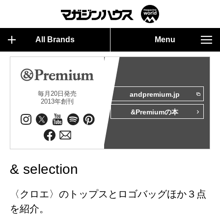
All Brands
Menu
毎月20日発売
andpremium.jp
2013年創刊
&Premiumの本
& selection
〈クロエ〉のトップスとロゴバッグほか３点
を紹介。