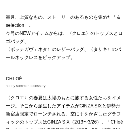
毎月、上質なもの、ストーリーのあるものを集めた「＆
selection」。
今号のNEWアイテムからは、〈クロエ〉のトップスとロ
ゴバッグ、
〈ボッテガヴェネタ〉のレザーバッグ、〈タサキ〉のパ
ールネックレスをピックアップ。
CHLOÉ
sunny summer accessory
〈クロエ〉の春夏は太陽のもとに旅する女性たちをイメ
ージ。そこから派生したアイテムがGINZA SIXと伊勢丹
新宿店限定でローンチされる。空に手をかざしたグラフ
ィックのトップスはGINZA SIX（2/13〜3/26）、「Chloé