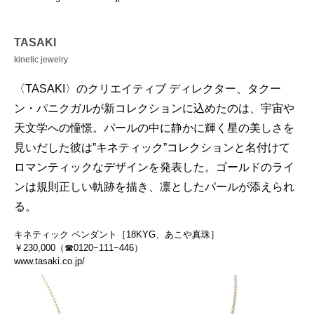
TASAKI
kinetic jewelry
〈TASAKI〉のクリエイティブ ディレクター、タクー
ン・パニクガルが新コレクションに込めたのは、宇宙や
天文学への憧憬。パールの中に静かに輝く星の美しさを
見いだした彼は”キネティック”コレクションと名付けて
ロマンティックなデザインを発表した。ゴールドのライ
ンは規則正しい軌跡を描き、凛としたパールが添えられ
る。
キネティック ペンダント［18KYG、あこや真珠］
￥230,000（☎0120−111−446）
www.tasaki.co.jp/