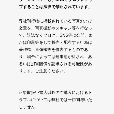
プすることは法律で禁止されています。
弊社刊行物に掲載されている写真および
文章を、写真撮影やスキャン等を行なっ
て、許諾なくブログ、SNS等に公開、ま
たは印刷等をして販売・配布する行為は
著作権、肖像権等を侵害するものであ
り、場合によっては刑事罰が科され、あ
るいは損害賠償を請求される可能性があ
ります。ご注意ください。
正規取扱い書店以外のご購入におけるト
ラブルについては弊社では一切関与いた
しません。