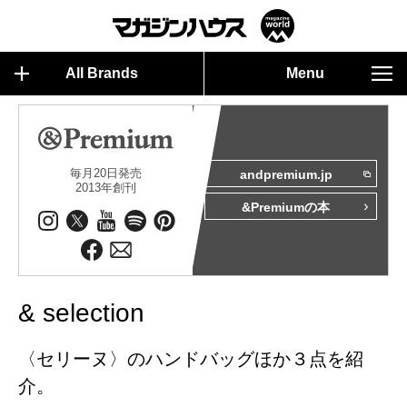
All Brands
Menu
毎月20日発売
andpremium.jp
2013年創刊
&Premiumの本
& selection
〈セリーヌ〉のハンドバッグほか３点を紹
介。