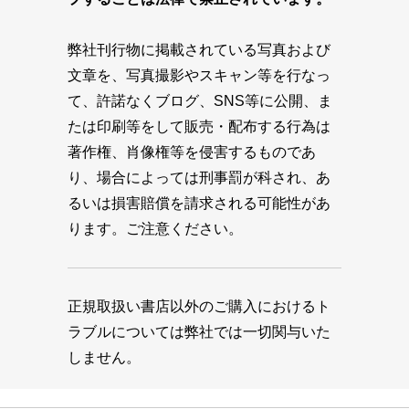
弊社刊行物に掲載されている写真および
文章を、写真撮影やスキャン等を行なっ
て、許諾なくブログ、SNS等に公開、ま
たは印刷等をして販売・配布する行為は
著作権、肖像権等を侵害するものであ
り、場合によっては刑事罰が科され、あ
るいは損害賠償を請求される可能性があ
ります。ご注意ください。
正規取扱い書店以外のご購入におけるト
ラブルについては弊社では一切関与いた
しません。