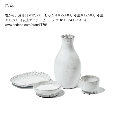
れる。
右から、お猪口￥12,500、とっくり￥22,000、小皿￥12,500、小皿
￥11,800 （以上エイチ・ピー・デコ ☎03−3406−0313）
www.hpdeco.com/brand/179/