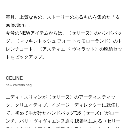
毎月、上質なもの、ストーリーのあるものを集めた「＆
selection」。
今号のNEWアイテムからは、〈セリーヌ〉のハンドバッ
グ、〈マッキントッシュ フォー トゥモローランド〉のト
レンチコート、〈アスティエ ド ヴィラット〉の晩酌セッ
トをピックアップ。
CELINE
new calfskin bag
エディ・スリマンが〈セリーヌ〉のアーティスティッ
ク、クリエイティブ、イメージ・ディレクターに就任し
て、初めて手がけたハンドバッグ”16（セーズ）”がロー
ンチ。パリ・ヴィヴィエンヌ通り16番地にある〈セリー