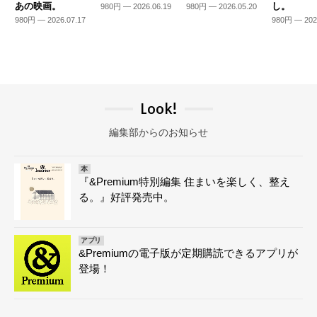
あの映画。
し。
980円 — 2026.06.19
980円 — 2026.05.20
980円 — 2026.07.17
980円 — 202
Look!
編集部からのお知らせ
本
『&Premium特別編集 住まいを楽しく、整え
る。』好評発売中。
アプリ
&Premiumの電子版が定期購読できるアプリが
登場！