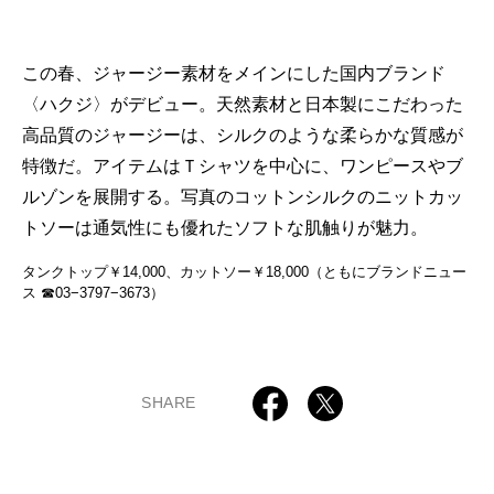
この春、ジャージー素材をメインにした国内ブランド
〈ハクジ〉がデビュー。天然素材と日本製にこだわった
高品質のジャージーは、シルクのような柔らかな質感が
特徴だ。アイテムはＴシャツを中心に、ワンピースやブ
ルゾンを展開する。写真のコットンシルクのニットカッ
トソーは通気性にも優れたソフトな肌触りが魅力。
タンクトップ￥14,000、カットソー￥18,000（ともにブランドニュー
ス ☎03−3797−3673）
SHARE