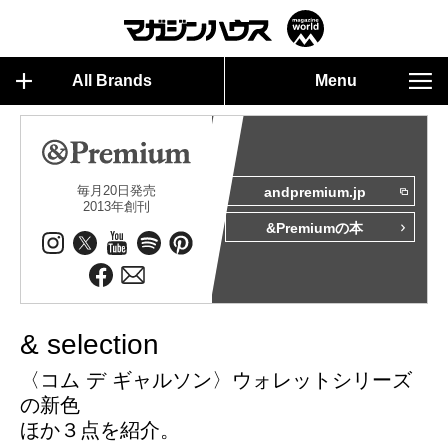
All Brands
Menu
毎月20日発売
andpremium.jp
2013年創刊
&Premiumの本
& selection
〈コム デ ギャルソン〉ウォレットシリーズ
の新色
ほか３点を紹介。