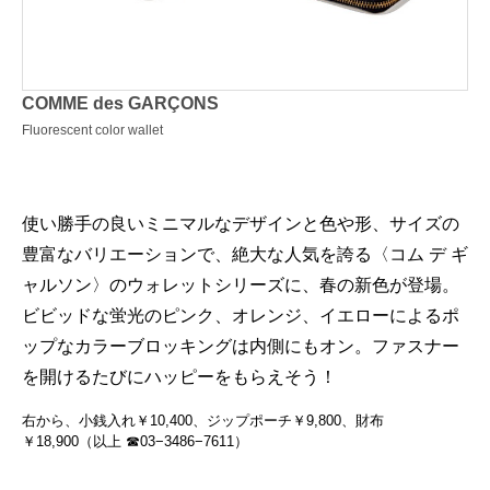
COMME des GARÇONS
Fluorescent color wallet
使い勝手の良いミニマルなデザインと色や形、サイズの
豊富なバリエーションで、絶大な人気を誇る〈コム デ ギ
ャルソン〉のウォレットシリーズに、春の新色が登場。
ビビッドな蛍光のピンク、オレンジ、イエローによるポ
ップなカラーブロッキングは内側にもオン。ファスナー
を開けるたびにハッピーをもらえそう！
右から、小銭入れ￥10,400、ジップポーチ￥9,800、財布
￥18,900（以上 ☎03−3486−7611）