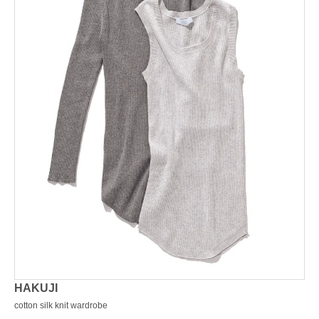
HAKUJI
cotton silk knit wardrobe