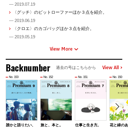
— 2019.07.19
〈グッチ〉のビットローファーほか３点を紹介。
— 2019.06.19
〈クロエ〉のカゴバッグほか３点を紹介。
— 2019.05.19
View More
Backnumber
View All
過去の号はこちらから
No. 153
No. 152
No. 151
No. 150
誰かと語りたい、
旅と、本と。
仕事と生き方。
花と緑の