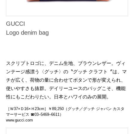
GUCCI
Logo denim bag
スクリプトロゴに、デニム生地、ブラウンレザー。ヴィ
ンテージ感漂う〈グッチ〉の〝グッチ クラフト〞は、マ
チが広く、荷物の量に合わせてボタンで形が変えられ、
使いやすさも抜群。デイリーユースのバッグこそ、機能
性にもこだわりたい。日本とハワイのみの展開。
［Ｗ37×Ｄ16×Ｈ23cm］￥89,250（グッチ／グッチ ジャパン カスタ
マーサービス ☎03‒5469‒6611）
www.gucci.com