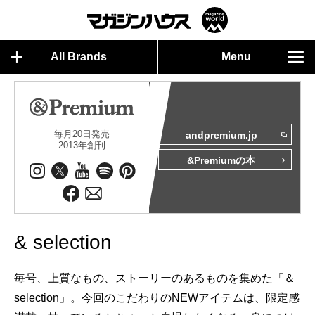
All Brands
Menu
毎月20日発売
andpremium.jp
2013年創刊
&Premiumの本
& selection
毎号、上質なもの、ストーリーのあるものを集めた「＆
selection」。今回のこだわりのNEWアイテムは、限定感