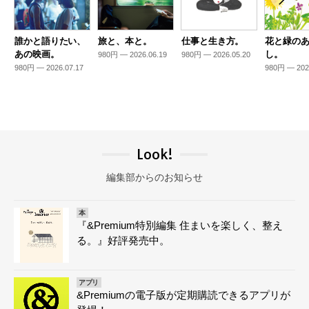
誰かと語りたい、
旅と、本と。
仕事と生き方。
花と緑の
あの映画。
し。
980円 — 2026.06.19
980円 — 2026.05.20
980円 — 2026.07.17
980円 — 202
Look!
編集部からのお知らせ
本
『&Premium特別編集 住まいを楽しく、整え
る。』好評発売中。
アプリ
&Premiumの電子版が定期購読できるアプリが