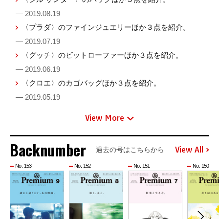
— 2019.08.19
〈プラダ〉のファインジュエリーほか３点を紹介。
— 2019.07.19
〈グッチ〉のビットローファーほか３点を紹介。
— 2019.06.19
〈クロエ〉のカゴバッグほか３点を紹介。
— 2019.05.19
View More
Backnumber
View All
過去の号はこちらから
No. 153
No. 152
No. 151
No. 150