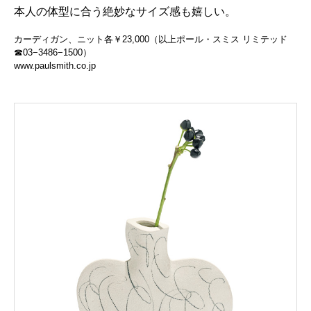
本人の体型に合う絶妙なサイズ感も嬉しい。
カーディガン、ニット各￥23,000（以上ポール・スミス リミテッド
☎03−3486−1500）
www.paulsmith.co.jp