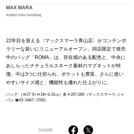
MAX MARA
limited color handbag
22年目を迎える〈マックスマーラ青山店〉がコンテンポ
ラリーな装いにリニューアルオープン。同店限定で発売
中のバッグ「ROMA」は、存在感のある配色と、中央に
あしらったナチュラルスネーク素材のマグネットが特
徴。中は3つに仕切られ、ポケットも豊富。さらに使い
やすいサイズ感と、機能性も優れた仕上がりに。
バッグ ［Ｗ27.5×Ｈ19×Ｄ15㎝］各￥207,000（マックスマーラ ジャ
パン ☎03−5467−3700）
SHARE