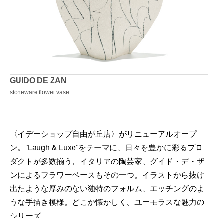
GUIDO DE ZAN
stoneware flower vase
〈イデーショップ自由が丘店〉がリニューアルオープ
ン。”Laugh & Luxe”をテーマに、日々を豊かに彩るプロ
ダクトが多数揃う。イタリアの陶芸家、グイド・デ・ザ
ンによるフラワーベースもその一つ。イラストから抜け
出たような厚みのない独特のフォルム、エッチングのよ
うな手描き模様。どこか懐かしく、ユーモラスな魅力の
シリーズ。