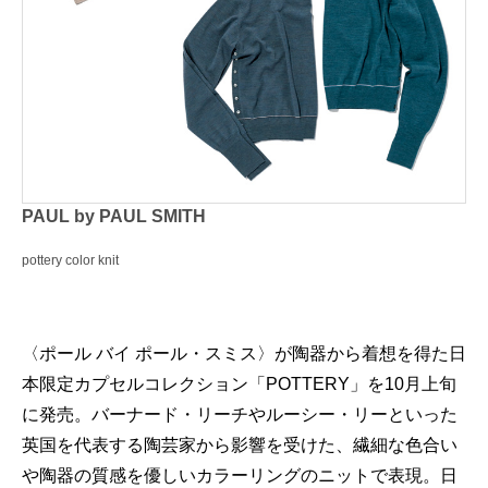
PAUL by PAUL SMITH
pottery color knit
〈ポール バイ ポール・スミス〉が陶器から着想を得た日
本限定カプセルコレクション「POTTERY」を10月上旬
に発売。バーナード・リーチやルーシー・リーといった
英国を代表する陶芸家から影響を受けた、繊細な色合い
や陶器の質感を優しいカラーリングのニットで表現。日