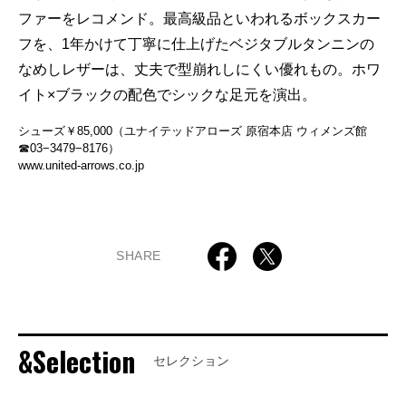
ファーをレコメンド。最高級品といわれるボックスカー
フを、1年かけて丁寧に仕上げたベジタブルタンニンの
なめしレザーは、丈夫で型崩れしにくい優れもの。ホワ
イト×ブラックの配色でシックな足元を演出。
シューズ￥85,000（ユナイテッドアローズ 原宿本店 ウィメンズ館
☎03−3479−8176）
www.united-arrows.co.jp
SHARE
&Selection
セレクション