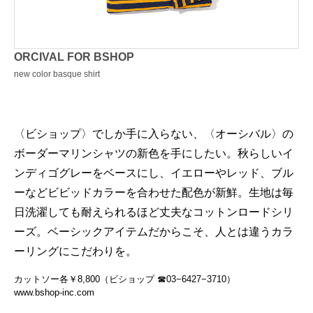
ORCIVAL FOR BSHOP
new color basque shirt
〈ビショップ〉でしか手に入らない、〈オーシバル〉の
ボーダーマリンシャツの新色を手にしたい。秋らしいイ
ンディゴグレーをベースにし、イエローやレッド、ブル
ーなどビビッドカラーを合わせた配色が新鮮。生地は毎
日洗濯しても耐えられるほど丈夫なコットンロードシリ
ーズ。ベーシックアイテムだからこそ、人とは違うカラ
ーリングにこだわりを。
カットソー各￥8,800（ビショップ ☎03−6427−3710）
www.bshop-inc.com