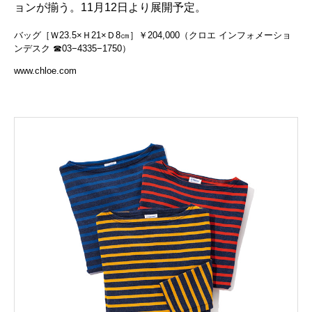
ョンが揃う。11月12日より展開予定。
バッグ［Ｗ23.5×Ｈ21×Ｄ8㎝］￥204,000（クロエ インフォメーショ
ンデスク ☎03−4335−1750）
www.chloe.com