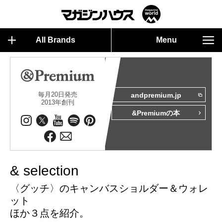
All Brands
Menu
毎月20日発売
andpremium.jp
2013年創刊
&Premiumの本
& selection
〈グッチ〉のキャンバスショルダー＆ウォレ
ット
ほか３点を紹介。