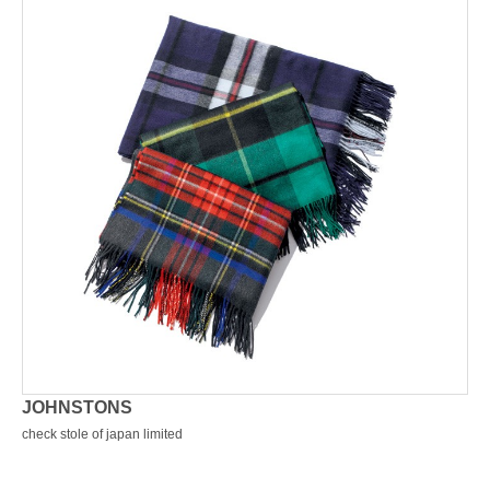
JOHNSTONS
check stole of japan limited