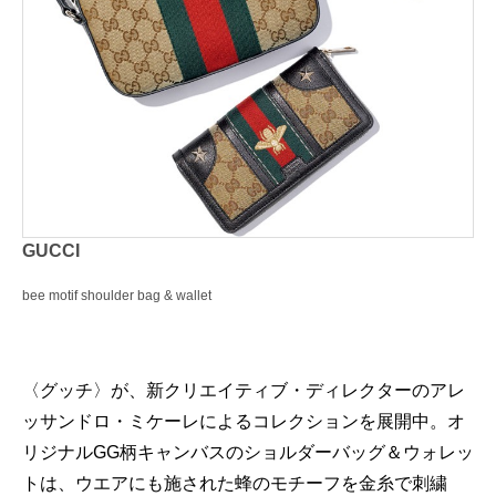
GUCCI
bee motif shoulder bag & wallet
〈グッチ〉が、新クリエイティブ・ディレクターのアレ
ッサンドロ・ミケーレによるコレクションを展開中。オ
リジナルGG柄キャンバスのショルダーバッグ＆ウォレッ
トは、ウエアにも施された蜂のモチーフを金糸で刺繍