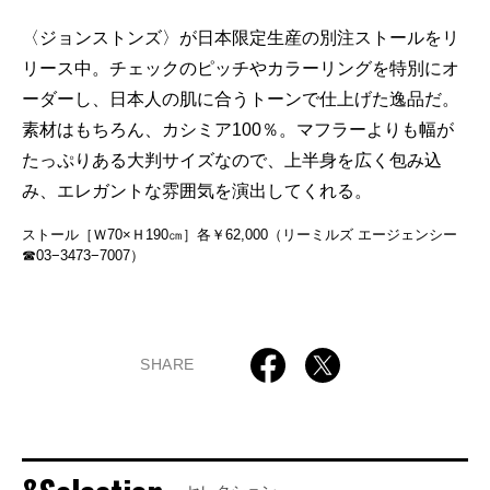
〈ジョンストンズ〉が日本限定生産の別注ストールをリ
リース中。チェックのピッチやカラーリングを特別にオ
ーダーし、日本人の肌に合うトーンで仕上げた逸品だ。
素材はもちろん、カシミア100％。マフラーよりも幅が
たっぷりある大判サイズなので、上半身を広く包み込
み、エレガントな雰囲気を演出してくれる。
ストール［Ｗ70×Ｈ190㎝］各￥62,000（リーミルズ エージェンシー
☎03−3473−7007）
SHARE