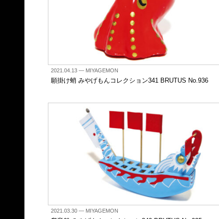
2021.04.13
— MIYAGEMON
願掛け蛸 みやげもんコレクション341 BRUTUS No.936
2021.03.30
— MIYAGEMON