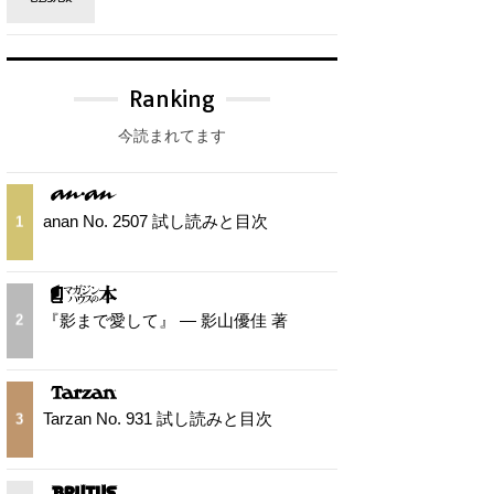
Ranking
今読まれてます
anan No. 2507 試し読みと目次
1
『影まで愛して』 — 影山優佳 著
2
Tarzan No. 931 試し読みと目次
3