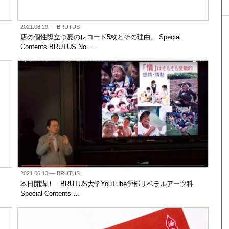
2021.06.29
— BRUTUS
店の個性際立つ夏のレコード5枚とその理由。 Special
Contents BRUTUS No. …
2021.06.13
— BRUTUS
本日開講！ BRUTUS大学YouTube学部リベラルアーツ科
Special Contents …