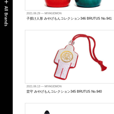
2021.06.29
— MIYAGEMON
子授け人形 みやげもんコレクション346 BRUTUS No.941
2021.06.13
— MIYAGEMON
芸守 みやげもんコレクション345 BRUTUS No.940