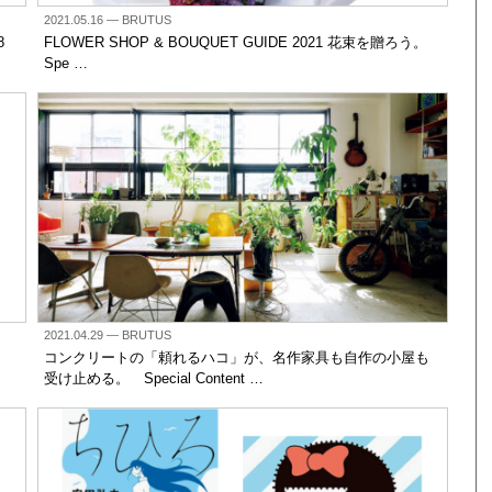
2021.05.16
— BRUTUS
8
FLOWER SHOP & BOUQUET GUIDE 2021 花束を贈ろう。
Spe …
2021.04.29
— BRUTUS
コンクリートの「頼れるハコ」が、名作家具も自作の小屋も
受け止める。 Special Content …