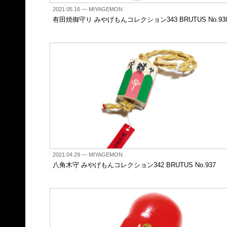
2021.05.16
— MIYAGEMON
有田焼御守り みやげもんコレクション343 BRUTUS No.93
2021.04.29
— MIYAGEMON
八角木守 みやげもんコレクション342 BRUTUS No.937