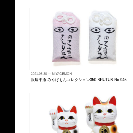
2021.08.30
— MIYAGEMON
眼病平癒 みやげもんコレクション350 BRUTUS No.945