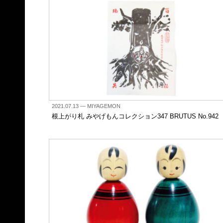
2021.07.13
— MIYAGEMON
根上がり札 みやげもんコレクション347 BRUTUS No.942