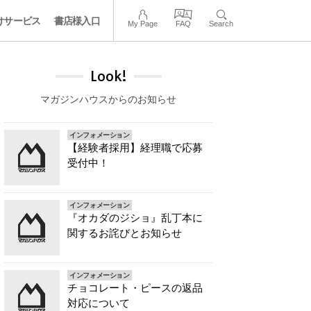
けサービス
書店様入口
My Page
FAQ
Search
Look!
マガジンハウスからのお知らせ
インフォメーション
【経験者採用】経理職で応募
受付中！
インフォメーション
『オカダのジショ』乱丁本に
関するお詫びとお知らせ
インフォメーション
チョコレート・ピースの返品
対応について