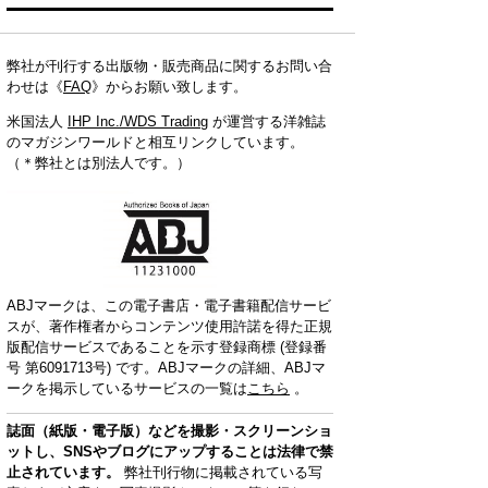
弊社が刊行する出版物・販売商品に関するお問い合
わせは《
FAQ
》からお願い致します。
米国法人
IHP Inc./WDS Trading
が運営する洋雑誌
のマガジンワールドと相互リンクしています。
（＊弊社とは別法人です。）
ABJマークは、この電子書店・電子書籍配信サービ
スが、著作権者からコンテンツ使用許諾を得た正規
版配信サービスであることを示す登録商標 (登録番
号 第6091713号) です。ABJマークの詳細、ABJマ
ークを掲示しているサービスの一覧は
こちら
。
誌面（紙版・電子版）などを撮影・スクリーンショ
ットし、SNSやブログにアップすることは法律で禁
止されています。
弊社刊行物に掲載されている写