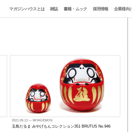
マガジンハウスとは
雑誌
書籍・ムック
採用情報
企業様向
2021.09.13
— MIYAGEMON
玉島だるま みやげもんコレクション351 BRUTUS No.946