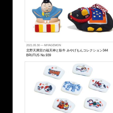
2021.05.30
— MIYAGEMON
北野天満宮の福天神と臥牛 みやげもんコレクション344
BRUTUS No.939