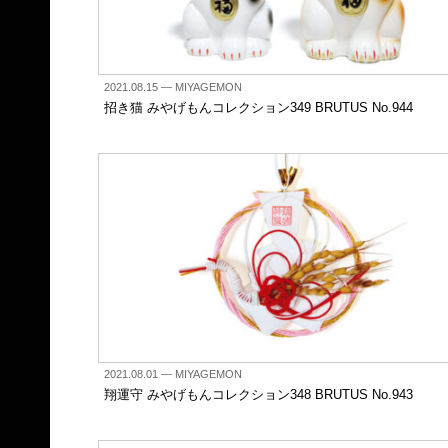
2021.08.15
— MIYAGEMON
招き猫 みやげもんコレクション349 BRUTUS No.944
2021.08.01
— MIYAGEMON
翔運守 みやげもんコレクション348 BRUTUS No.943