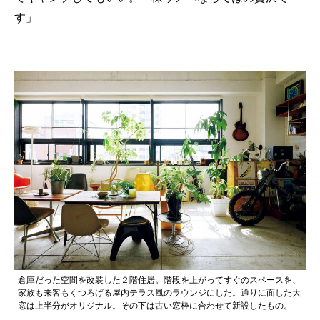
す」
倉庫だった空間を改装した２階住居。階段を上がってすぐのスペースを、
家族も来客もくつろげる屋内テラス風のラウンジにした。通りに面した大
窓は上半分がオリジナル。その下は古い窓枠に合わせて新設したもの。