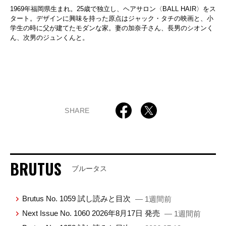
1969年福岡県生まれ。25歳で独立し、ヘアサロン〈BALL HAIR〉をス
タート。デザインに興味を持った原点はジャック・タチの映画と、小
学生の時に父が建てたモダンな家。妻の加奈子さん、長男のシオンく
ん、次男のジュンくんと。
SHARE
BRUTUS
ブルータス
Brutus No. 1059 試し読みと目次
— 1週間前
Next Issue No. 1060 2026年8月17日 発売
— 1週間前