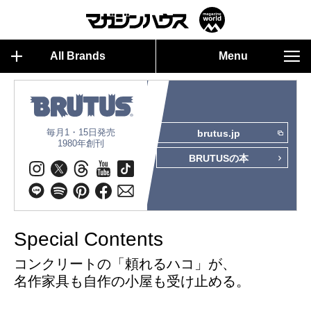
All Brands
Menu
毎月1・15日発売
brutus.jp
1980年創刊
BRUTUSの本
Special Contents
コンクリートの「頼れるハコ」が、
名作家具も自作の小屋も受け止める。