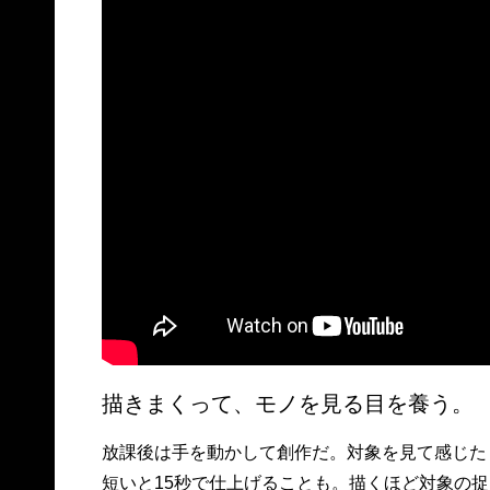
描きまくって、モノを見る目を養う。
放課後は手を動かして創作だ。対象を見て感じた
短いと15秒で仕上げることも。描くほど対象の