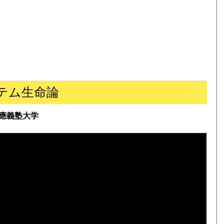
テム生命論
應義塾大学