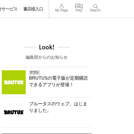
けサービス
書店様入口
My Page
FAQ
Search
Look!
編集部からのお知らせ
アプリ
BRUTUSの電子版が定期購読
できるアプリが登場！
ブルータスのウェブ、はじま
りました。