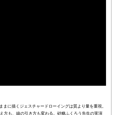
ままに描くジェスチャードローイングは質より量を重視。
捉え方も、線の引き方も変わる。砂糖ふくろう先生の実演