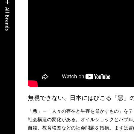
無視できない、日本にはびこる「悪」
「悪」＝「人々の存在と生存を脅かすもの」をテ
社会構造の変化がある。オイルショックとバブル
自殺、教育格差などの社会問題を指摘。まずは冒