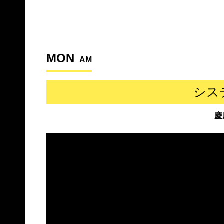
MON
AM
シス
慶