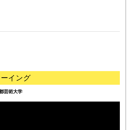
ローイング
都芸術大学