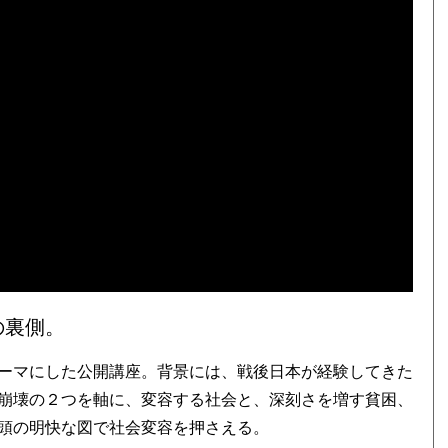
の裏側。
ーマにした公開講座。背景には、戦後日本が経験してきた
崩壊の２つを軸に、変容する社会と、深刻さを増す貧困、
頭の明快な図で社会変容を押さえる。