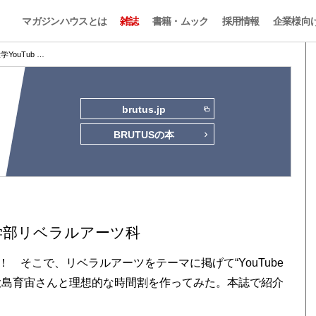
マガジンハウスとは
雑誌
書籍・ムック
採用情報
企業様向
学YouTub …
brutus.jp
BRUTUSの本
be学部リベラルアーツ科
 そこで、リベラルアーツをテーマに掲げて“YouTube
大島育宙さんと理想的な時間割を作ってみた。本誌で紹介