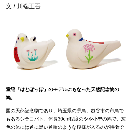
文 / 川端正吾
童謡「はとぽっぽ」のモデルにもなった天然記念物の
鳩。
国の天然記念物であり、埼玉県の県鳥、越谷市の市鳥で
もあるシラコバト。体長30cm程度のやや小型の鳩で、灰
色の体には首に黒い首輪のような模様が入るのが特徴で