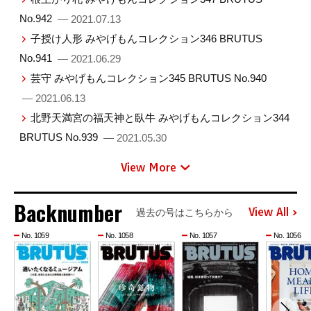
No.942
— 2021.07.13
子授け人形 みやげもんコレクション346 BRUTUS
No.941
— 2021.06.29
芸守 みやげもんコレクション345 BRUTUS No.940
— 2021.06.13
北野天満宮の福天神と臥牛 みやげもんコレクション344
BRUTUS No.939
— 2021.05.30
View More
Backnumber
View All
過去の号はこちらから
No. 1059
No. 1058
No. 1057
No. 1056