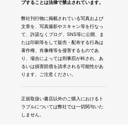
プすることは法律で禁止されています。
弊社刊行物に掲載されている写真および
文章を、写真撮影やスキャン等を行なっ
て、許諾なくブログ、SNS等に公開、ま
たは印刷等をして販売・配布する行為は
著作権、肖像権等を侵害するものであ
り、場合によっては刑事罰が科され、あ
るいは損害賠償を請求される可能性があ
ります。ご注意ください。
正規取扱い書店以外のご購入におけるト
ラブルについては弊社では一切関与いた
しません。