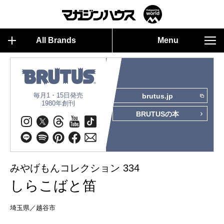
All Brands
Menu
毎月1・15日発売
brutus.jp
1980年創刊
BRUTUSの本
みやげもんコレクション 334
しらこばと笛
埼玉県／越谷市