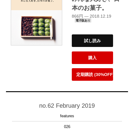
本のお菓子。
866円 — 2018.12.19
電子版あり
試し読み
購入
定期購読 (30%OFF)
no.62 February 2019
features
026