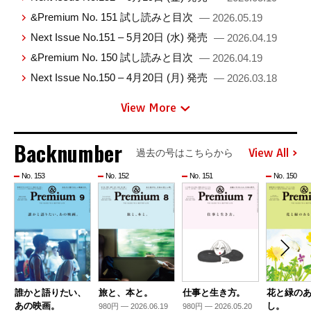
&Premium No. 151 試し読みと目次
— 2026.05.19
Next Issue No.151 – 5月20日 (水) 発売
— 2026.04.19
&Premium No. 150 試し読みと目次
— 2026.04.19
Next Issue No.150 – 4月20日 (月) 発売
— 2026.03.18
View More
Backnumber
View All
過去の号はこちらから
No. 153
No. 152
No. 151
No. 150
誰かと語りたい、
旅と、本と。
仕事と生き方。
花と緑の
あの映画。
し。
980円 — 2026.06.19
980円 — 2026.05.20