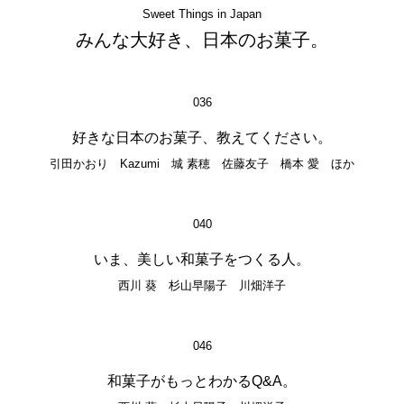
Sweet Things in Japan
みんな大好き、日本のお菓子。
036
好きな日本のお菓子、教えてください。
引田かおり Kazumi 城 素穂 佐藤友子 橋本 愛 ほか
040
いま、美しい和菓子をつくる人。
西川 葵 杉山早陽子 川畑洋子
046
和菓子がもっとわかるQ&A。