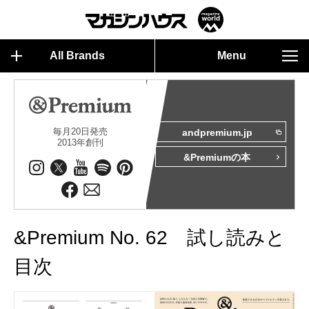
All Brands
Menu
毎月20日発売
andpremium.jp
2013年創刊
&Premiumの本
&Premium No. 62 試し読みと
目次