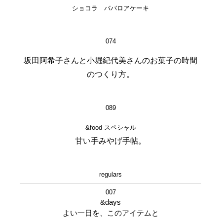
ショコラ ババロアケーキ
074
坂田阿希子さんと小堀紀代美さんのお菓子の時間
のつくり方。
089
&food スペシャル
甘い手みやげ手帖。
regulars
007
&days
よい一日を、このアイテムと