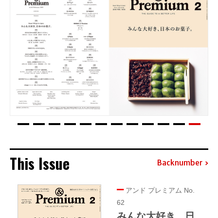
This Issue
Backnumber
アンド プレミアム No.
62
みんな大好き、日