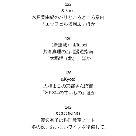
122
&Paris
木戸美由紀のパリところどころ案内
「エッフェル塔周辺」ほか
130
〈新連載〉 &Taipei
片倉真理の台北漫遊指南
「大稲埕（北）」ほか
136
&Kyoto
大和まこの京都さんぽ部
「2018年の甘いもの」ほか
142
&COOKING
渡辺有子の料理教室ノート
「冬の夜、おいしいワインを準備して」