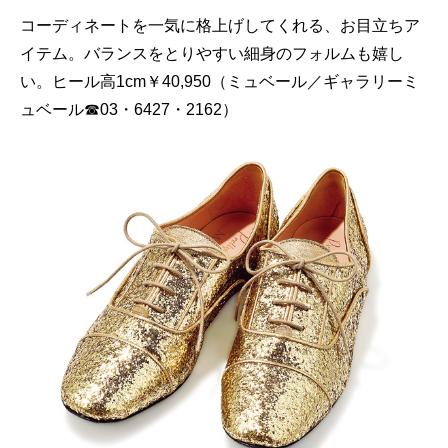
コーディネートを一気に格上げしてくれる、お目立ちア
イテム。バランスをとりやすい細身のフォルムも嬉し
い。ヒール高1cm￥40,950（ミュベール／ギャラリーミ
ュベール☎03・6427・2162）