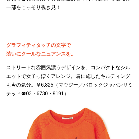
一部をこっそり覗き見！
グラフィティタッチの文字で
装いにクールなニュアンスを。
ストリートな雰囲気漂うデザインを、コンパクトなシル
エットで女子っぽくアレンジ。肩に施したキルティング
も今の気分。￥6,825（マウジー／バロックジャパンリミ
テッド☎03・6730・9191）