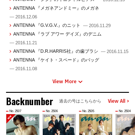
ANTENNA 『メガネアンドミー』のメガネ
— 2016.12.06
ANTENNA 『G.V.G.V.』のニット
— 2016.11.29
ANTENNA 『ラブ アワー デイズ』のデニム
— 2016.11.21
ANTENNA 『D.R.HARRIS社』の歯ブラシ
— 2016.11.15
ANTENNA 『ケイト・スペード』のバッグ
— 2016.11.08
View More
Backnumber
View All
過去の号はこちらから
No. 2507
No. 2506
No. 2505
No. 2504