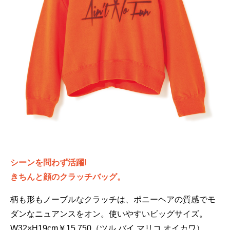
シーンを問わず活躍!
きちんと顔のクラッチバッグ。
柄も形もノーブルなクラッチは、ポニーヘアの質感でモ
ダンなニュアンスをオン。使いやすいビッグサイズ。
W32×H19cm￥15,750（ツル バイ マリコ オイカワ）