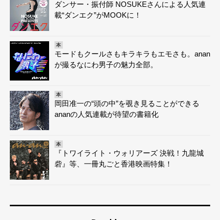
ダンサー・振付師 NOSUKEさんによる人気連
載“ダンエク”がMOOKに！
本
モードもクールさもキラキラもエモさも。anan
が撮るなにわ男子の魅力全部。
本
岡田准一の“頭の中”を覗き見ることができる
ananの人気連載が待望の書籍化
本
『トワイライト・ウォリアーズ 決戦！九龍城
砦』等、一冊丸ごと香港映画特集！