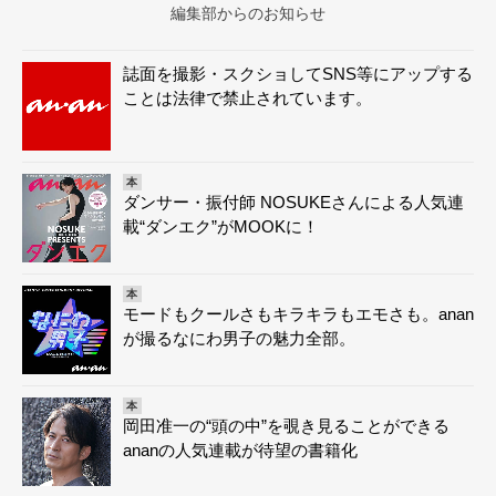
編集部からのお知らせ
誌面を撮影・スクショしてSNS等にアップする
ことは法律で禁止されています。
本
ダンサー・振付師 NOSUKEさんによる人気連
載“ダンエク”がMOOKに！
本
モードもクールさもキラキラもエモさも。anan
が撮るなにわ男子の魅力全部。
本
岡田准一の“頭の中”を覗き見ることができる
ananの人気連載が待望の書籍化