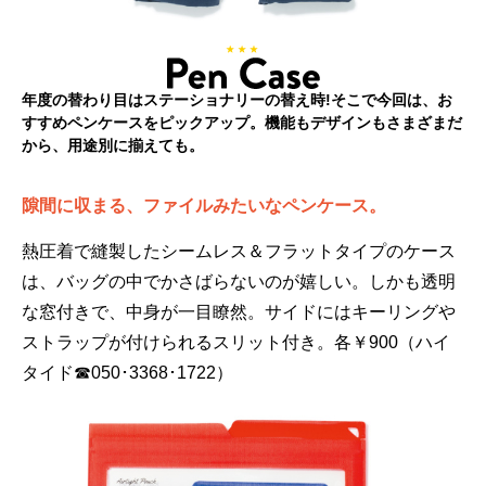
年度の替わり目はステーショナリーの替え時!そこで今回は、お
すすめペンケースをピックアップ。機能もデザインもさまざまだ
から、用途別に揃えても。
隙間に収まる、ファイルみたいなペンケース。
熱圧着で縫製したシームレス＆フラットタイプのケース
は、バッグの中でかさばらないのが嬉しい。しかも透明
な窓付きで、中身が一目瞭然。サイドにはキーリングや
ストラップが付けられるスリット付き。各￥900（ハイ
タイド☎050･3368･1722）