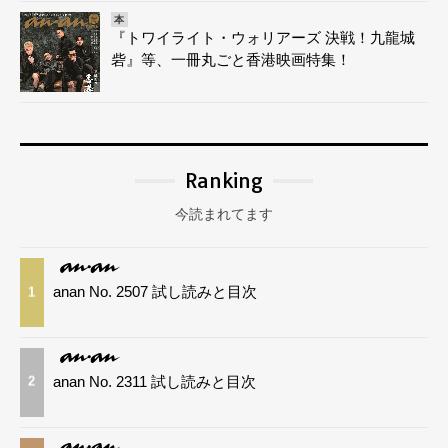
本
『トワイライト・ウォリアーズ 決戦！九龍城
砦』等、一冊丸ごと香港映画特集！
Ranking
今読まれてます
anan No. 2507 試し読みと目次
1
anan No. 2311 試し読みと目次
2