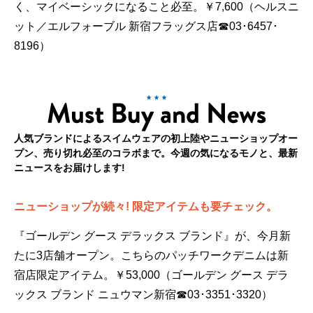
く、マイベーシックになること必至。￥7,600（ヘルスニ
ット／エルフォーブル 新宿フラッグス店☎03･6457･
8196）
人気ブランドによるスイムウェアの初上陸やニューショップオー
プン、売り切れ必至のコラボまで。今週の気になるモノと、最新
ニュースをお届けします!
ニューショップが続々! 限定アイテムも要チェック。
『ゴールデン グース デラックス ブランド』が、今月新
たに3店舗オープン。こちらのパッチワークデニムは新
宿店限定アイテム。￥53,000（ゴールデン グース デラ
ックス ブランド ニュウマン新宿☎03･3351･3320）