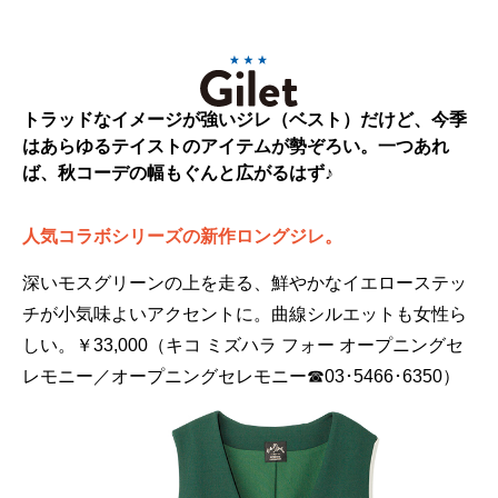
トラッドなイメージが強いジレ（ベスト）だけど、今季
はあらゆるテイストのアイテムが勢ぞろい。一つあれ
ば、秋コーデの幅もぐんと広がるはず♪
人気コラボシリーズの新作ロングジレ。
深いモスグリーンの上を走る、鮮やかなイエローステッ
チが小気味よいアクセントに。曲線シルエットも女性ら
しい。￥33,000（キコ ミズハラ フォー オープニングセ
レモニー／オープニングセレモニー☎03･5466･6350）