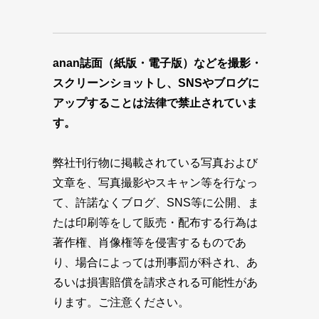
anan誌面（紙版・電子版）などを撮影・
スクリーンショットし、SNSやブログに
アップすることは法律で禁止されていま
す。
弊社刊行物に掲載されている写真および
文章を、写真撮影やスキャン等を行なっ
て、許諾なくブログ、SNS等に公開、ま
たは印刷等をして販売・配布する行為は
著作権、肖像権等を侵害するものであ
り、場合によっては刑事罰が科され、あ
るいは損害賠償を請求される可能性があ
ります。ご注意ください。