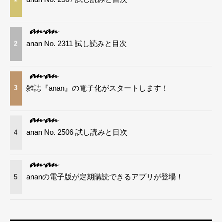
anan No. 2311 試し読みと目次
2
雑誌『anan』の電子化がスタートします！
3
anan No. 2506 試し読みと目次
4
ananの電子版が定期購読できるアプリが登場！
5