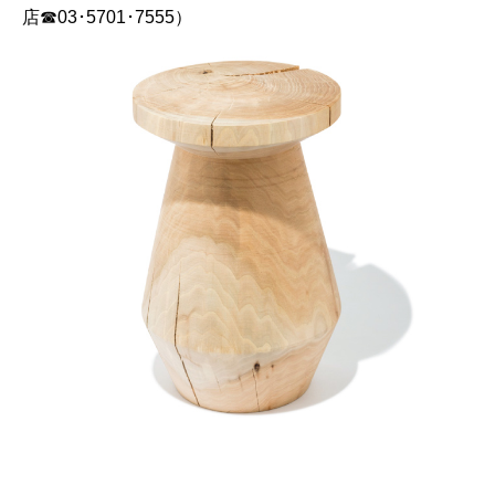
店☎03･5701･7555）