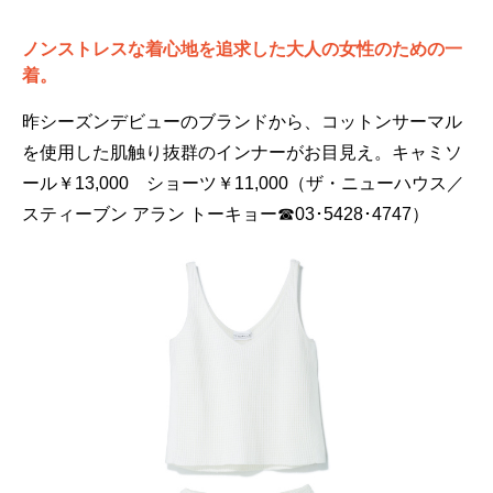
ノンストレスな着心地を追求した大人の女性のための一
着。
昨シーズンデビューのブランドから、コットンサーマル
を使用した肌触り抜群のインナーがお目見え。キャミソ
ール￥13,000 ショーツ￥11,000（ザ・ニューハウス／
スティーブン アラン トーキョー☎03･5428･4747）