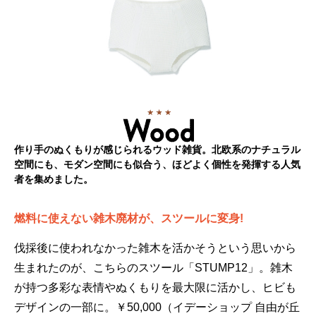
作り手のぬくもりが感じられるウッド雑貨。北欧系のナチュラル
空間にも、モダン空間にも似合う、ほどよく個性を発揮する人気
者を集めました。
燃料に使えない雑木廃材が、スツールに変身!
伐採後に使われなかった雑木を活かそうという思いから
生まれたのが、こちらのスツール「STUMP12」。雑木
が持つ多彩な表情やぬくもりを最大限に活かし、ヒビも
デザインの一部に。￥50,000（イデーショップ 自由が丘