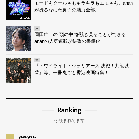
モードもクールさもキラキラもエモさも。anan
が撮るなにわ男子の魅力全部。
本
岡田准一の“頭の中”を覗き見ることができる
ananの人気連載が待望の書籍化
本
『トワイライト・ウォリアーズ 決戦！九龍城
砦』等、一冊丸ごと香港映画特集！
Ranking
今読まれてます