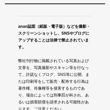
anan誌面（紙版・電子版）などを撮影・
スクリーンショットし、SNSやブログに
アップすることは法律で禁止されていま
す。
弊社刊行物に掲載されている写真および
文章を、写真撮影やスキャン等を行なっ
て、許諾なくブログ、SNS等に公開、ま
たは印刷等をして販売・配布する行為は
著作権、肖像権等を侵害するものであ
り、場合によっては刑事罰が科され、あ
るいは損害賠償を請求される可能性があ
ります。ご注意ください。