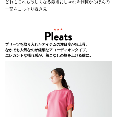
どれもこれも欲しくなる厳選おしゃれ＆雑貨からほんの
一部をこっそり覗き見！
プリーツを取り入れたアイテムの注目度が急上昇。
なかでも人気なのが繊細なアコーディオンタイプ。
エレガントな揺れ感が、着こなしの格を上げる鍵に。