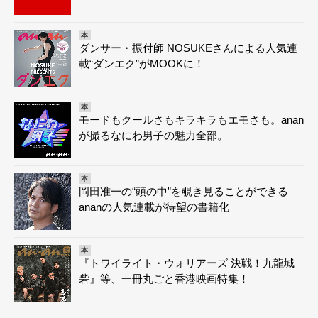
本
ダンサー・振付師 NOSUKEさんによる人気連
載“ダンエク”がMOOKに！
本
モードもクールさもキラキラもエモさも。anan
が撮るなにわ男子の魅力全部。
本
岡田准一の“頭の中”を覗き見ることができる
ananの人気連載が待望の書籍化
本
『トワイライト・ウォリアーズ 決戦！九龍城
砦』等、一冊丸ごと香港映画特集！