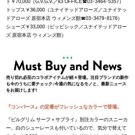
ト￥70,000（G.V.G.V.／k3 OFFICE☎03･3464･5357）
トップス￥36,000（ユナイテッドアローズ／ユナイテッ
ドアローズ 原宿本店 ウィメンズ館☎03･3479･8176）
シューズ￥33,000（ピッピシック／ユナイテッドアロー
ズ 原宿本店 ウィメンズ館）
売り切れ必至のコラボアイテムが続々登場。注目ブランドの新作
も今のうちに要チェック♪今週の気になるモノと、最新ニュース
をお届けします!
『コンバース』の定番がフレッシュなカラーで登場。
『ピルグリム サーフ＋サプライ』別注カラーのスニーカ
ー。白のシューレースも付いているので、気分で替えて