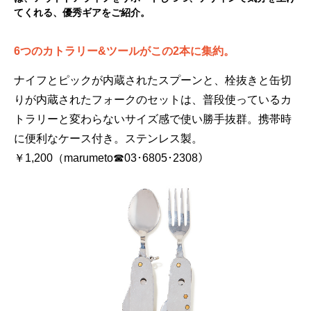
てくれる、優秀ギアをご紹介。
6つのカトラリー&ツールがこの2本に集約。
ナイフとピックが内蔵されたスプーンと、栓抜きと缶切
りが内蔵されたフォークのセットは、普段使っているカ
トラリーと変わらないサイズ感で使い勝手抜群。携帯時
に便利なケース付き。ステンレス製。
￥1,200（marumeto☎03･6805･2308）