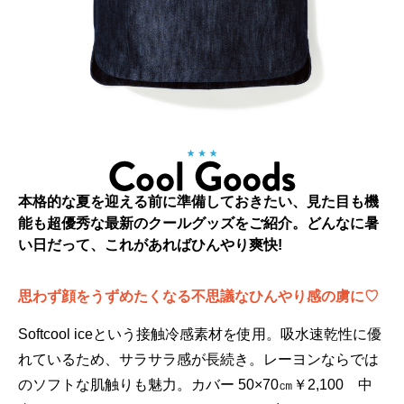
本格的な夏を迎える前に準備しておきたい、見た目も機
能も超優秀な最新のクールグッズをご紹介。どんなに暑
い日だって、これがあればひんやり爽快!
思わず顔をうずめたくなる不思議なひんやり感の虜に♡
Softcool iceという接触冷感素材を使用。吸水速乾性に優
れているため、サラサラ感が長続き。レーヨンならでは
のソフトな肌触りも魅力。カバー 50×70㎝￥2,100 中