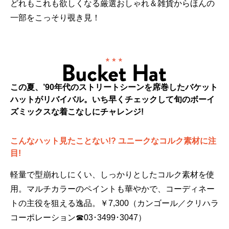
どれもこれも欲しくなる厳選おしゃれ＆雑貨からほんの
一部をこっそり覗き見！
この夏、’90年代のストリートシーンを席巻したバケット
ハットがリバイバル。いち早くチェックして旬のボーイ
ズミックスな着こなしにチャレンジ!
こんなハット見たことない!? ユニークなコルク素材に注
目!
軽量で型崩れしにくい、しっかりとしたコルク素材を使
用。マルチカラーのペイントも華やかで、コーディネー
トの主役を狙える逸品。￥7,300（カンゴール／クリハラ
コーポレーション☎03･3499･3047）