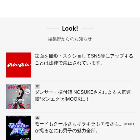
Look!
編集部からのお知らせ
誌面を撮影・スクショしてSNS等にアップする
ことは法律で禁止されています。
本
ダンサー・振付師 NOSUKEさんによる人気連
載“ダンエク”がMOOKに！
本
モードもクールさもキラキラもエモさも。anan
が撮るなにわ男子の魅力全部。