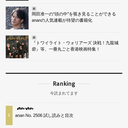
本
岡田准一の“頭の中”を覗き見ることができる
ananの人気連載が待望の書籍化
本
『トワイライト・ウォリアーズ 決戦！九龍城
砦』等、一冊丸ごと香港映画特集！
Ranking
今読まれてます
anan No. 2506 試し読みと目次
1