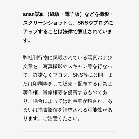
anan誌面（紙版・電子版）などを撮影・
スクリーンショットし、SNSやブログに
アップすることは法律で禁止されていま
す。
弊社刊行物に掲載されている写真および
文章を、写真撮影やスキャン等を行なっ
て、許諾なくブログ、SNS等に公開、ま
たは印刷等をして販売・配布する行為は
著作権、肖像権等を侵害するものであ
り、場合によっては刑事罰が科され、あ
るいは損害賠償を請求される可能性があ
ります。ご注意ください。