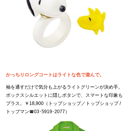
かっちりロングコートはライトな色で遊んで。
袖を通すだけで気分も上がるライトグリーンが決め手。
ボックスシルエットに隠しボタンで、スマートな印象も
プラス。￥18,900（トップショップ／トップショップ /
トップマン☎03･5919･2077）