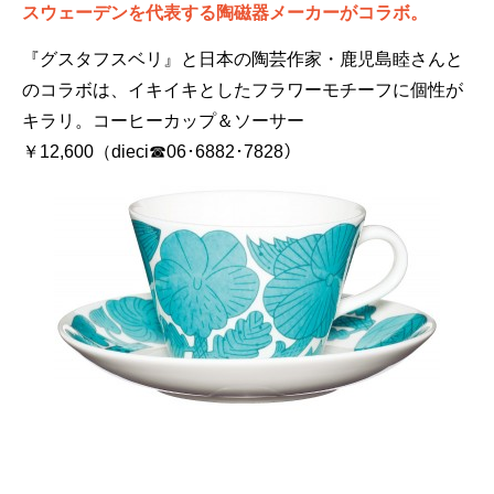
スウェーデンを代表する陶磁器メーカーがコラボ。
『グスタフスベリ』と日本の陶芸作家・鹿児島睦さんと
のコラボは、イキイキとしたフラワーモチーフに個性が
キラリ。コーヒーカップ＆ソーサー
￥12,600（dieci☎06･6882･7828）