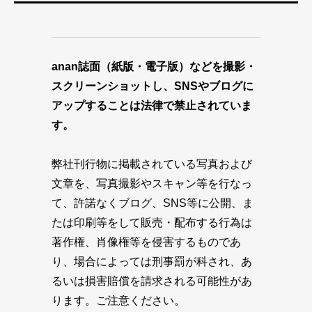
anan誌面（紙版・電子版）などを撮影・
スクリーンショットし、SNSやブログに
アップすることは法律で禁止されていま
す。
弊社刊行物に掲載されている写真および
文章を、写真撮影やスキャン等を行なっ
て、許諾なくブログ、SNS等に公開、ま
たは印刷等をして販売・配布する行為は
著作権、肖像権等を侵害するものであ
り、場合によっては刑事罰が科され、あ
るいは損害賠償を請求される可能性があ
ります。ご注意ください。