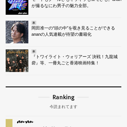
が撮るなにわ男子の魅力全部。
本
岡田准一の“頭の中”を覗き見ることができる
ananの人気連載が待望の書籍化
本
『トワイライト・ウォリアーズ 決戦！九龍城
砦』等、一冊丸ごと香港映画特集！
Ranking
今読まれてます