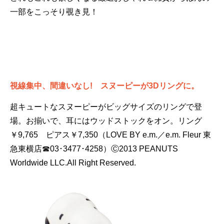
一部をこっそり覗き見！
視線集中、間違いなし! スヌーピーが3Dリングに。
超キュートなスヌーピーがビッグサイズのリングで登
場。お揃いで、耳にはウッドストックをオン。リング
￥9,765 ピアス￥7,350（LOVE BY e.m.／e.m. Fleur 東
急東横店☎03･3477･4258）Ⓒ2013 PEANUTS
Worldwide LLC.All Right Reserved.