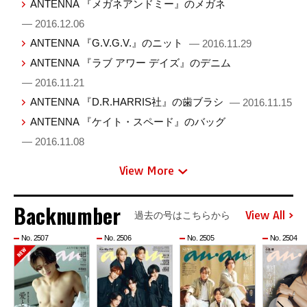
ANTENNA 『メガネアンドミー』のメガネ
— 2016.12.06
ANTENNA 『G.V.G.V.』のニット
— 2016.11.29
ANTENNA 『ラブ アワー デイズ』のデニム
— 2016.11.21
ANTENNA 『D.R.HARRIS社』の歯ブラシ
— 2016.11.15
ANTENNA 『ケイト・スペード』のバッグ
— 2016.11.08
View More
Backnumber
View All
過去の号はこちらから
No. 2507
No. 2506
No. 2505
No. 2504