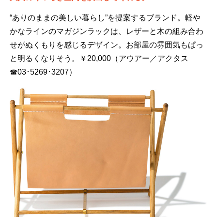
“ありのままの美しい暮らし”を提案するブランド。軽や
かなラインのマガジンラックは、レザーと木の組み合わ
せがぬくもりを感じるデザイン。お部屋の雰囲気もぱっ
と明るくなりそう。￥20,000（アウアー／アクタス
☎03･5269･3207）