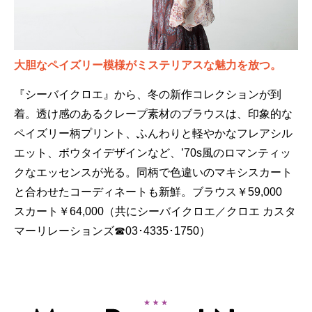
大胆なペイズリー模様がミステリアスな魅力を放つ。
『シーバイクロエ』から、冬の新作コレクションが到
着。透け感のあるクレープ素材のブラウスは、印象的な
ペイズリー柄プリント、ふんわりと軽やかなフレアシル
エット、ボウタイデザインなど、’70s風のロマンティッ
クなエッセンスが光る。同柄で色違いのマキシスカート
と合わせたコーディネートも新鮮。ブラウス￥59,000
スカート￥64,000（共にシーバイクロエ／クロエ カスタ
マーリレーションズ☎03･4335･1750）