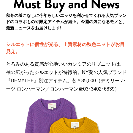
秋冬の着こなしに今年らしいエッジを利かせてくれる人気ブラン
ドのコラボものや限定アイテムが続々。今週の気になるモノと、
最新ニュースをお届けします!
シルエットに個性が光る、上質素材の秋色ニットがお目
見え。
とろみのある質感が心地いいカシミアのリブニットは、
袖の広がったシルエットが特徴的。NY発の人気ブランド
『DEMYLEE』別注アイテム。各￥35,000（デミリー ハ
ーツ ロンハーマン／ロンハーマン☎03･3402･6839）