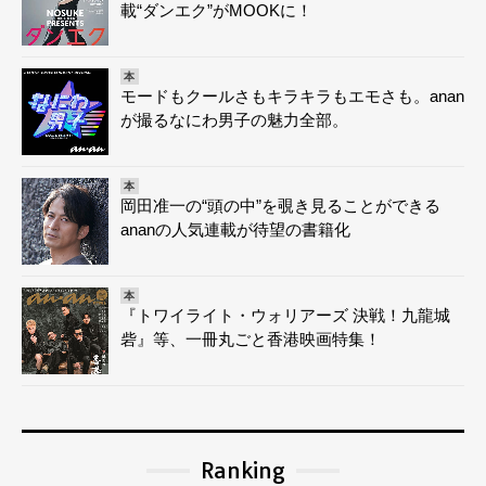
載“ダンエク”がMOOKに！
本
モードもクールさもキラキラもエモさも。anan
が撮るなにわ男子の魅力全部。
本
岡田准一の“頭の中”を覗き見ることができる
ananの人気連載が待望の書籍化
本
『トワイライト・ウォリアーズ 決戦！九龍城
砦』等、一冊丸ごと香港映画特集！
Ranking