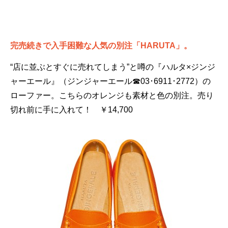
完売続きで入手困難な人気の別注「HARUTA」。
“店に並ぶとすぐに売れてしまう”と噂の『ハルタ×ジンジ
ャーエール』（ジンジャーエール☎03･6911･2772）の
ローファー。こちらのオレンジも素材と色の別注。売り
切れ前に手に入れて！ ￥14,700