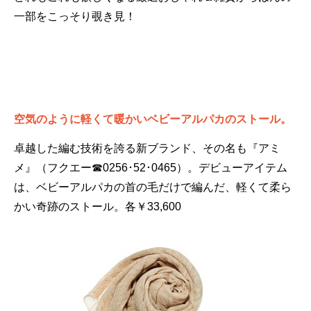
一部をこっそり覗き見！
空気のように軽くて暖かいベビーアルパカのストール。
卓越した編む技術を誇る新ブランド、その名も『アミ
メ』（フクエー☎0256･52･0465）。デビューアイテム
は、ベビーアルパカの首の毛だけで編んだ、軽くて柔ら
かい奇跡のストール。各￥33,600