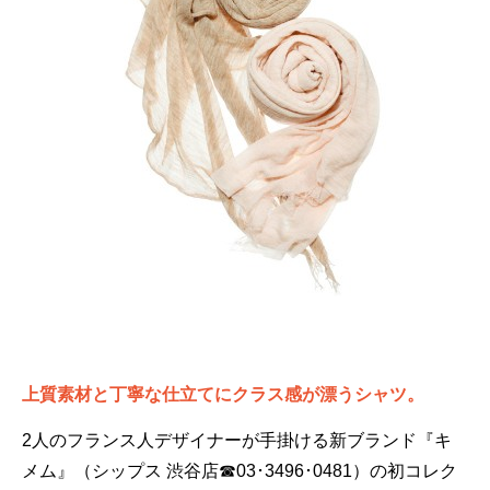
上質素材と丁寧な仕立てにクラス感が漂うシャツ。
2人のフランス人デザイナーが手掛ける新ブランド『キ
メム』（シップス 渋谷店☎03･3496･0481）の初コレク