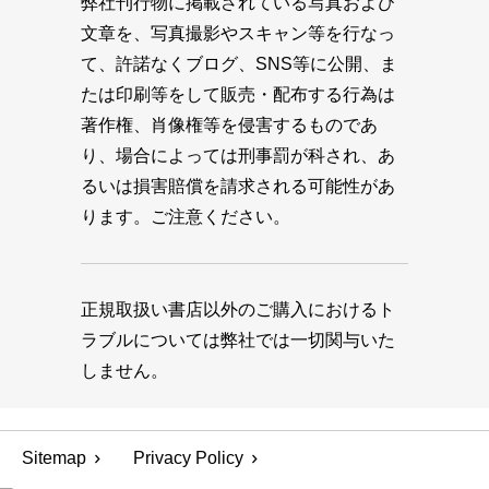
弊社刊行物に掲載されている写真および
文章を、写真撮影やスキャン等を行なっ
て、許諾なくブログ、SNS等に公開、ま
たは印刷等をして販売・配布する行為は
著作権、肖像権等を侵害するものであ
り、場合によっては刑事罰が科され、あ
るいは損害賠償を請求される可能性があ
ります。ご注意ください。
正規取扱い書店以外のご購入におけるト
ラブルについては弊社では一切関与いた
しません。
Sitemap
Privacy Policy