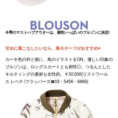
今季のマストハブアウターは、個性いっぱいのブルゾンに決定!
甘めに着こなしたいなら、鳥モチーフがおすすめ♥
カーキ色の衿と裾に、鳥のイラストをON。優しい印象の
ブルゾンは、ロングスカートとも相性◎。つるんとした
キルティングの素材も女性的。￥32,000(リストワール
ス レペテ /フラッパーズ☎03・5456・6866)