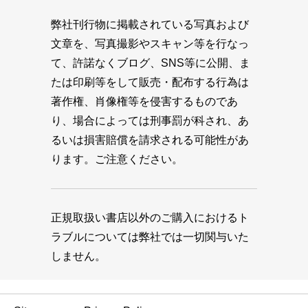
弊社刊行物に掲載されている写真および
文章を、写真撮影やスキャン等を行なっ
て、許諾なくブログ、SNS等に公開、ま
たは印刷等をして販売・配布する行為は
著作権、肖像権等を侵害するものであ
り、場合によっては刑事罰が科され、あ
るいは損害賠償を請求される可能性があ
ります。ご注意ください。
正規取扱い書店以外のご購入におけるト
ラブルについては弊社では一切関与いた
しません。