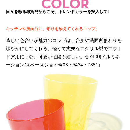
日々を彩る雑貨だからこそ、トレンドカラーを投入して!
キッチンや洗面台に、彩りを添えてくれるコップ。
眩しい色合いが魅力のコップは、台所や洗面所まわりを
賑やかにしてくれる。軽くて丈夫なアクリル製でアウト
ドア用にも◎。可愛い値段も嬉しい。各¥400(イルミネ
ーション/スペースジョイ☎03・5434・7881）