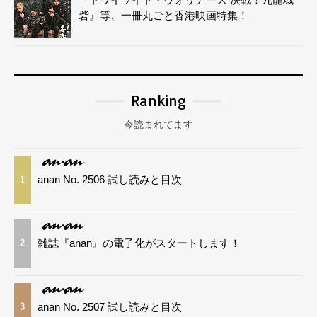
砦』等、一冊丸ごと香港映画特集！
Ranking
今読まれてます
anan No. 2506 試し読みと目次
1
雑誌『anan』の電子化がスタートします！
2
anan No. 2507 試し読みと目次
3