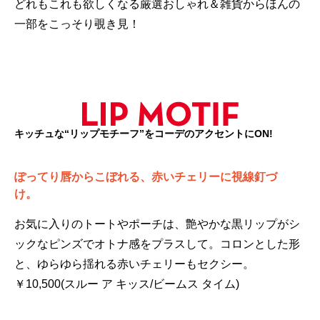
どれもこれも欲しくなる厳選おしゃれ＆雑貨からほんの
一部をこっそり覗き見！
キッチュな“リップモチーフ”をコーデのアクセントにON!
ぽってり唇からこぼれる、赤いチェリーに視線釘づ
け。
お気に入りのトートやポーチは、艶やかな黒リップがシ
ックなピンズでオトナ感をプラスして。コロンとした形
と、ゆらゆら揺れる赤いチェリーもセクシー。
￥10,500(スルー ア キッス/ビームス タイム)