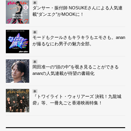
本
ダンサー・振付師 NOSUKEさんによる人気連
載“ダンエク”がMOOKに！
本
モードもクールさもキラキラもエモさも。anan
が撮るなにわ男子の魅力全部。
本
岡田准一の“頭の中”を覗き見ることができる
ananの人気連載が待望の書籍化
本
『トワイライト・ウォリアーズ 決戦！九龍城
砦』等、一冊丸ごと香港映画特集！