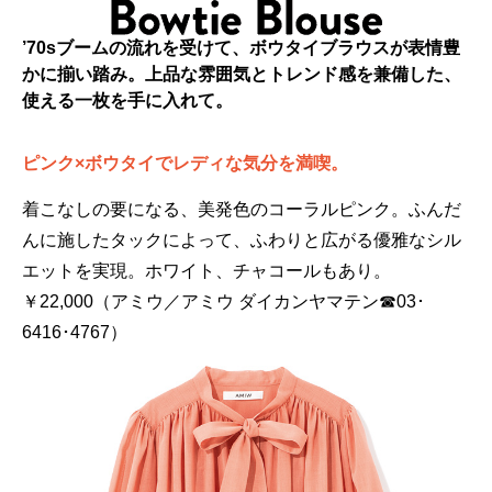
’70sブームの流れを受けて、ボウタイブラウスが表情豊
かに揃い踏み。上品な雰囲気とトレンド感を兼備した、
使える一枚を手に入れて。
ピンク×ボウタイでレディな気分を満喫。
着こなしの要になる、美発色のコーラルピンク。ふんだ
んに施したタックによって、ふわりと広がる優雅なシル
エットを実現。ホワイト、チャコールもあり。
￥22,000（アミウ／アミウ ダイカンヤマテン☎03･
6416･4767）