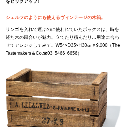
をピックアップ!
シェルフのようにも使えるヴィンテージの木箱。
リンゴを入れて運ぶのに使われていたボックスは、時を
経た木の風合いが魅力。立てたり積んだり…用途に合わ
せてアレンジしてみて。W54×D35×H30㎝￥9,000（The
Tastemakers＆Co.☎03･5466･6656）