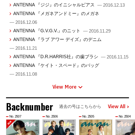
ANTENNA 『ジジ』のイニシャルピアス
— 2016.12.13
ANTENNA 『メガネアンドミー』のメガネ
— 2016.12.06
ANTENNA 『G.V.G.V.』のニット
— 2016.11.29
ANTENNA 『ラブ アワー デイズ』のデニム
— 2016.11.21
ANTENNA 『D.R.HARRIS社』の歯ブラシ
— 2016.11.15
ANTENNA 『ケイト・スペード』のバッグ
— 2016.11.08
View More
Backnumber
View All
過去の号はこちらから
No. 2507
No. 2506
No. 2505
No. 2504