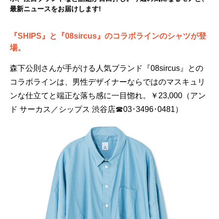
最新ニュースをお届けします!
『SHIPS』と『08sircus』のコラボラインのシャツが登
場。
森下公則さんが手がける人気ブランド『08sircus』との
コラボラインは、男性デザイナーならではのマスキュリ
ンな仕立てと端正な落ち感に一目惚れ。￥23,000（アン
ド サーカス／シップス 渋谷店☎03･3496･0481）