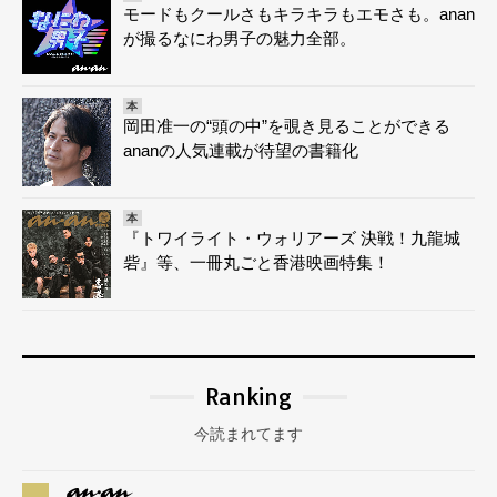
モードもクールさもキラキラもエモさも。anan
が撮るなにわ男子の魅力全部。
本
岡田准一の“頭の中”を覗き見ることができる
ananの人気連載が待望の書籍化
本
『トワイライト・ウォリアーズ 決戦！九龍城
砦』等、一冊丸ごと香港映画特集！
Ranking
今読まれてます