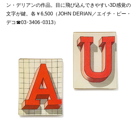
ン・デリアンの作品。目に飛び込んできやすい3D感覚の
文字が鍵。各￥6,500（JOHN DERIAN／エイチ・ピー・
デコ☎03･3406･0313）