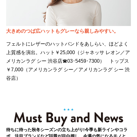
大きめのつば広ハットもグレーなら親しみやすい。
フェルトにレザーのハットバンドをあしらい、ほどよく
上質感を演出。ハット￥25,000（ジャネッサ レオン／ア
メリカンラグ シー 渋谷店☎03･5459･7300） トップス
￥7,000（アメリカンラグ シー／アメリカンラグ シー 渋
谷店）
待ちに待った秋冬シーズンの立ち上がり!今季も新ラインやコラ
ボ、注目ブランドなど話題が目白押し。今週の気になるモノと、