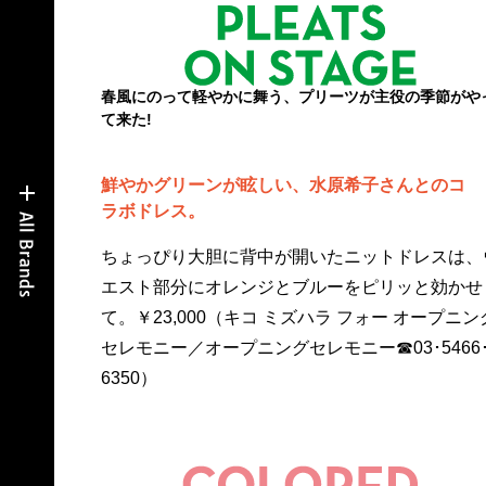
春風にのって軽やかに舞う、プリーツが主役の季節がや
て来た!
鮮やかグリーンが眩しい、水原希子さんとのコ
ラボドレス。
ちょっぴり大胆に背中が開いたニットドレスは、
エスト部分にオレンジとブルーをピリッと効かせ
て。￥23,000（キコ ミズハラ フォー オープニン
セレモニー／オープニングセレモニー☎03･5466
6350）