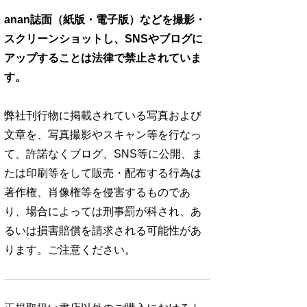
anan誌面（紙版・電子版）などを撮影・
スクリーンショットし、SNSやブログに
アップすることは法律で禁止されていま
す。
弊社刊行物に掲載されている写真および
文章を、写真撮影やスキャン等を行なっ
て、許諾なくブログ、SNS等に公開、ま
たは印刷等をして販売・配布する行為は
著作権、肖像権等を侵害するものであ
り、場合によっては刑事罰が科され、あ
るいは損害賠償を請求される可能性があ
ります。ご注意ください。