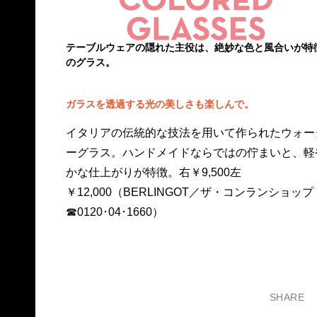
テーブルウェアの隠れた主役は、絶妙な色と風合いが特
のグラス。
ガラスを透過する光の美しさも楽しんで。
イタリアの伝統的な技法を用いて作られたウォー
ーグラス。ハンドメイドならではの佇まいと、軽
かな仕上がりが特徴。右￥9,500左
￥12,000（BERLINGOT／ザ・コンランショップ
☎0120･04･1660）
SHARE