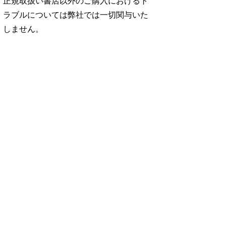
正規取扱い書店以外のご購入におけるト
ラブルについては弊社では一切関与いた
しません。