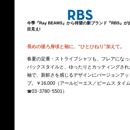
今季『Ray BEAMS』から待望の新ブランド『RBS』が
目見え!
長めの後ろ身頃と袖に、“ひとひねり”加えて。
春夏の定番・ストライプシャツも、フレアになっ
バックスタイルと、ゆったりとカッティングされ
袖で、新鮮さを感じるデザインにバージョンアッ
プ。￥16,000（アールビーエス／ビームス タイ
☎03･3780･5501）