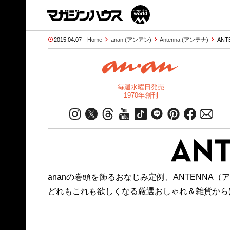
2015.04.07
Home
anan (アンアン)
Antenna (アンテナ)
ANT
毎週水曜日発売
1970年創刊
ananの巻頭を飾るおなじみ定例、ANTENNA（
どれもこれも欲しくなる厳選おしゃれ＆雑貨から