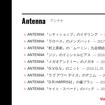
Antenna
アンテナ
ANTENNA 『シティショップ』のイヤリング
— 
ANTENNA 『ラロース』のメンズハット
— 2017
ANTENNA 『村上美術』の「ムーミン」九谷焼
ANTENNA 『ジジ』のイニシャルピアス
— 2016
ANTENNA 『メガネアンドミー』のメガネ
— 20
ANTENNA 『G.V.G.V.』のニット
— 2016.11.29
ANTENNA 『ラブ アワー デイズ』のデニム
— 2
ANTENNA 『D.R.HARRIS社』の歯ブラシ
— 201
ANTENNA 『ケイト・スペード』のバッグ
— 20
Vi