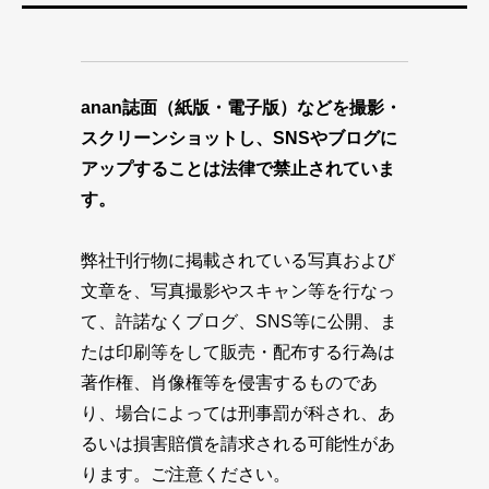
anan誌面（紙版・電子版）などを撮影・
スクリーンショットし、SNSやブログに
アップすることは法律で禁止されていま
す。
弊社刊行物に掲載されている写真および
文章を、写真撮影やスキャン等を行なっ
て、許諾なくブログ、SNS等に公開、ま
たは印刷等をして販売・配布する行為は
著作権、肖像権等を侵害するものであ
り、場合によっては刑事罰が科され、あ
るいは損害賠償を請求される可能性があ
ります。ご注意ください。