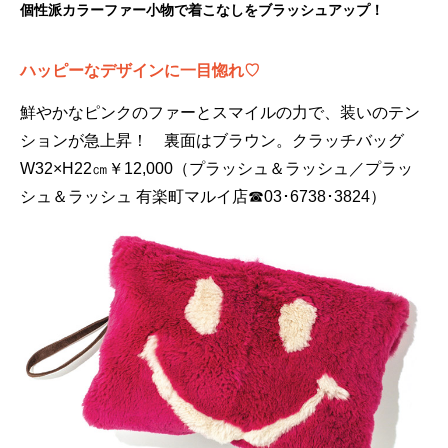
個性派カラーファー小物で着こなしをブラッシュアップ！
ハッピーなデザインに一目惚れ♡
鮮やかなピンクのファーとスマイルの力で、装いのテン
ションが急上昇！ 裏面はブラウン。クラッチバッグ
W32×H22㎝￥12,000（プラッシュ＆ラッシュ／プラッ
シュ＆ラッシュ 有楽町マルイ店☎03･6738･3824）