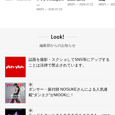
…
880円 — 2026.07.22
880円 — 202
880円 — 2026.07.29
Look!
編集部からのお知らせ
誌面を撮影・スクショしてSNS等にアップする
ことは法律で禁止されています。
本
ダンサー・振付師 NOSUKEさんによる人気連
載“ダンエク”がMOOKに！
本