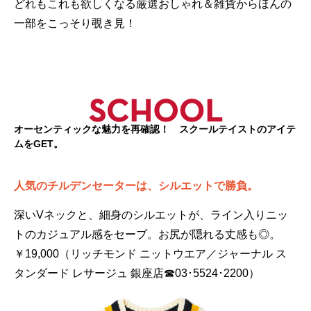
どれもこれも欲しくなる厳選おしゃれ＆雑貨からほんの
一部をこっそり覗き見！
オーセンティックな魅力を再確認！ スクールテイストのアイテ
ムをGET。
人気のチルデンセーターは、シルエットで勝負。
深いVネックと、細身のシルエットが、ライン入りニッ
トのカジュアル感をセーブ。お尻が隠れる丈感も◎。
￥19,000（リッチモンド ニットウエア／ジャーナル ス
タンダード レサージュ 銀座店☎03･5524･2200）