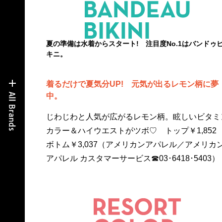
夏の準備は水着からスタート! 注目度No.1はバンドゥ
キニ。
着るだけで夏気分UP! 元気が出るレモン柄に夢
中。
じわじわと人気が広がるレモン柄。眩しいビタミ
カラー＆ハイウエストがツボ♡ トップ￥1,85
ボトム￥3,037（アメリカンアパレル／アメリカ
アパレル カスタマーサービス☎03･6418･5403）