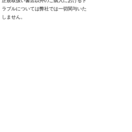
正規取扱い書店以外のご購入におけるト
ラブルについては弊社では一切関与いた
しません。