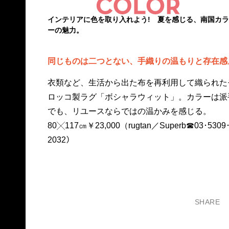
インテリアに色を取り入れよう! 夏を感じる、南国カラ
ーの魅力。
同じものは二つとない、手織りの温もりと存在感
衣類など、生活から出た布を再利用して織られた
ロッコ製ラグ「ボシャラウィット」。カラーは派
でも、リユースならではの温かみを感じる。
80╳117㎝￥23,000（rugtan／Superb☎03･5309
2032）
SHARE