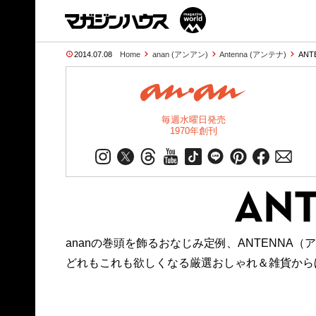
2014.07.08
Home
anan (アンアン)
Antenna (アンテナ)
AN
毎週水曜日発売
1970年創刊
ananの巻頭を飾るおなじみ定例、ANTENNA（
どれもこれも欲しくなる厳選おしゃれ＆雑貨から