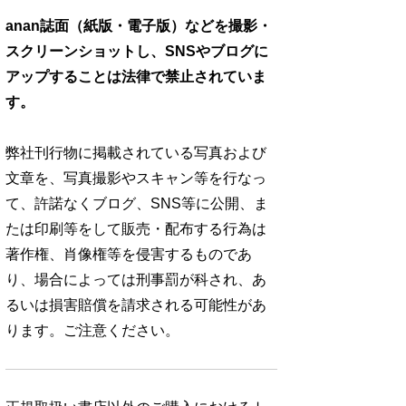
anan誌面（紙版・電子版）などを撮影・
スクリーンショットし、SNSやブログに
アップすることは法律で禁止されていま
す。
弊社刊行物に掲載されている写真および
文章を、写真撮影やスキャン等を行なっ
て、許諾なくブログ、SNS等に公開、ま
たは印刷等をして販売・配布する行為は
著作権、肖像権等を侵害するものであ
り、場合によっては刑事罰が科され、あ
るいは損害賠償を請求される可能性があ
ります。ご注意ください。