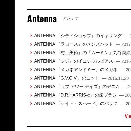
Antenna
アンテナ
ANTENNA 『シティショップ』のイヤリング
— 
ANTENNA 『ラロース』のメンズハット
— 2017
ANTENNA 『村上美術』の「ムーミン」九谷焼
ANTENNA 『ジジ』のイニシャルピアス
— 2016
ANTENNA 『メガネアンドミー』のメガネ
— 20
ANTENNA 『G.V.G.V.』のニット
— 2016.11.29
ANTENNA 『ラブ アワー デイズ』のデニム
— 2
ANTENNA 『D.R.HARRIS社』の歯ブラシ
— 201
ANTENNA 『ケイト・スペード』のバッグ
— 20
Vi