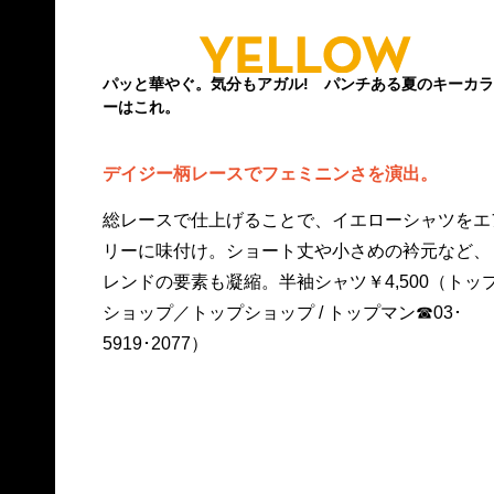
パッと華やぐ。気分もアガル! パンチある夏のキーカラ
ーはこれ。
デイジー柄レースでフェミニンさを演出。
総レースで仕上げることで、イエローシャツをエ
リーに味付け。ショート丈や小さめの衿元など、
レンドの要素も凝縮。半袖シャツ￥4,500（トッ
ショップ／トップショップ / トップマン☎03･
5919･2077）