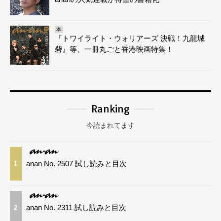
本
『トワイライト・ウォリアーズ 決戦！九龍城
砦』等、一冊丸ごと香港映画特集！
Ranking
今読まれてます
anan No. 2507 試し読みと目次
1
anan No. 2311 試し読みと目次
2