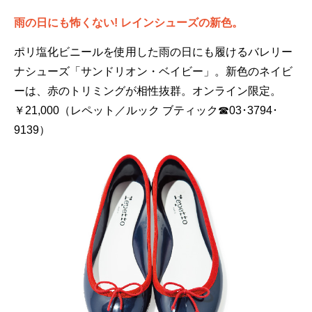
雨の日にも怖くない! レインシューズの新色。
ポリ塩化ビニールを使用した雨の日にも履けるバレリー
ナシューズ「サンドリオン・ベイビー」。新色のネイビ
ーは、赤のトリミングが相性抜群。オンライン限定。
￥21,000（レペット／ルック ブティック☎03･3794･
9139）