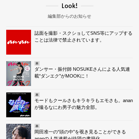
Look!
編集部からのお知らせ
誌面を撮影・スクショしてSNS等にアップする
ことは法律で禁止されています。
本
ダンサー・振付師 NOSUKEさんによる人気連
載“ダンエク”がMOOKに！
本
モードもクールさもキラキラもエモさも。anan
が撮るなにわ男子の魅力全部。
本
岡田准一の“頭の中”を覗き見ることができる
ananの人気連載が待望の書籍化