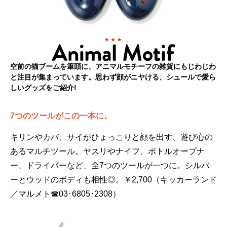
空前の猫ブームを筆頭に、アニマルモチーフの雑貨にもじわじわ
と注目が集まっています。思わず顔がニヤける、シュールで愛ら
しいグッズをご紹介!
7つのツールがこの一本に。
キリンやカバ、サイがひょっこりと顔を出す、遊び心の
あるマルチツール。ヤスリやナイフ、ボトルオープナ
ー、ドライバーなど、全7つのツールが一つに。シルバ
ーとウッドのボディも相性◎。￥2,700（キッカーランド
／マルメト☎03･6805･2308）