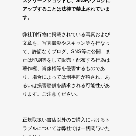
スクリーンショットし、SNSやブログに
アップすることは法律で禁止されていま
す。
弊社刊行物に掲載されている写真および
文章を、写真撮影やスキャン等を行なっ
て、許諾なくブログ、SNS等に公開、ま
たは印刷等をして販売・配布する行為は
著作権、肖像権等を侵害するものであ
り、場合によっては刑事罰が科され、あ
るいは損害賠償を請求される可能性があ
ります。ご注意ください。
正規取扱い書店以外のご購入におけるト
ラブルについては弊社では一切関与いた