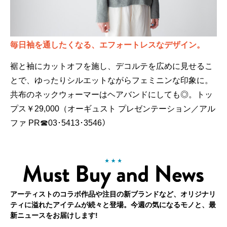
毎日袖を通したくなる、エフォートレスなデザイン。
裾と袖にカットオフを施し、デコルテを広めに見せるこ
とで、ゆったりシルエットながらフェミニンな印象に。
共布のネックウォーマーはヘアバンドにしても◎。トッ
プス￥29,000（オーギュスト プレゼンテーション／アル
ファ PR☎03･5413･3546）
アーティストのコラボ作品や注目の新ブランドなど、オリジナリ
ティに溢れたアイテムが続々と登場。今週の気になるモノと、最
新ニュースをお届けします!