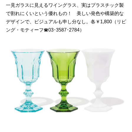
一見ガラスに見えるワイングラス、実はプラスチック製
で割れにくいという優れもの！ 美しい発色や構築的な
デザインで、ビジュアルも申し分なし。各￥1,800（リビ
ング・モティーフ☎03･3587･2784）