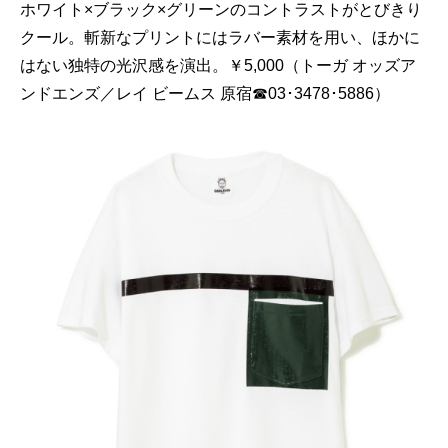
ホワイト×ブラック×グリーンのコントラストがとびきり
クール。斬新なプリントにはラバー素材を用い、ほかに
はない独特の光沢感を演出。￥5,000（トーガ オッズア
ンドエンズ／レイ ビームス 原宿☎03･3478･5886）