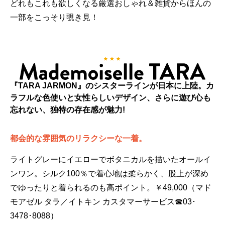
どれもこれも欲しくなる厳選おしゃれ＆雑貨からほんの
一部をこっそり覗き見！
『TARA JARMON』のシスターラインが日本に上陸。カ
ラフルな色使いと女性らしいデザイン、さらに遊び心も
忘れない、独特の存在感が魅力!
都会的な雰囲気のリラクシーな一着。
ライトグレーにイエローでボタニカルを描いたオールイ
ンワン。シルク100％で着心地は柔らかく、股上が深め
でゆったりと着られるのも高ポイント。￥49,000（マド
モアゼル タラ／イトキン カスタマーサービス☎03･
3478･8088）