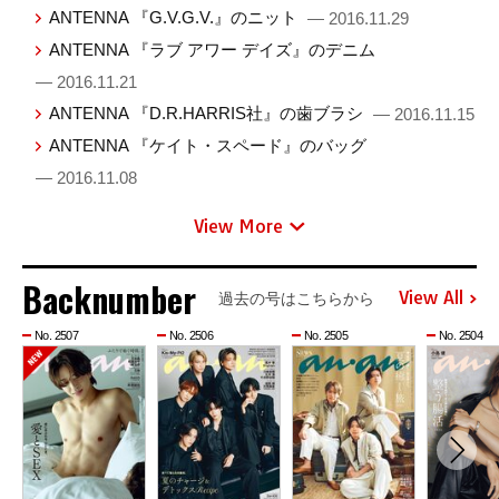
ANTENNA 『G.V.G.V.』のニット
— 2016.11.29
ANTENNA 『ラブ アワー デイズ』のデニム
— 2016.11.21
ANTENNA 『D.R.HARRIS社』の歯ブラシ
— 2016.11.15
ANTENNA 『ケイト・スペード』のバッグ
— 2016.11.08
View More
Backnumber
View All
過去の号はこちらから
No. 2507
No. 2506
No. 2505
No. 2504