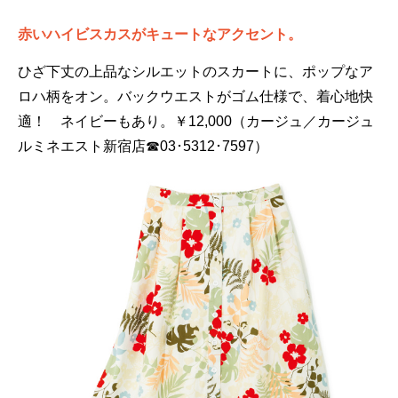
赤いハイビスカスがキュートなアクセント。
ひざ下丈の上品なシルエットのスカートに、ポップなア
ロハ柄をオン。バックウエストがゴム仕様で、着心地快
適！ ネイビーもあり。￥12,000（カージュ／カージュ
ルミネエスト新宿店☎03･5312･7597）