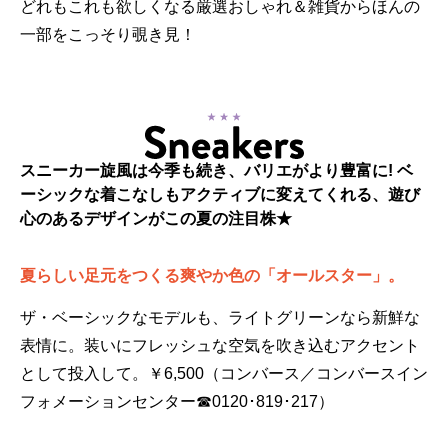
どれもこれも欲しくなる厳選おしゃれ＆雑貨からほんの
一部をこっそり覗き見！
スニーカー旋風は今季も続き、バリエがより豊富に! ベ
ーシックな着こなしもアクティブに変えてくれる、遊び
心のあるデザインがこの夏の注目株★
夏らしい足元をつくる爽やか色の「オールスター」。
ザ・ベーシックなモデルも、ライトグリーンなら新鮮な
表情に。装いにフレッシュな空気を吹き込むアクセント
として投入して。￥6,500（コンバース／コンバースイン
フォメーションセンター☎0120･819･217）