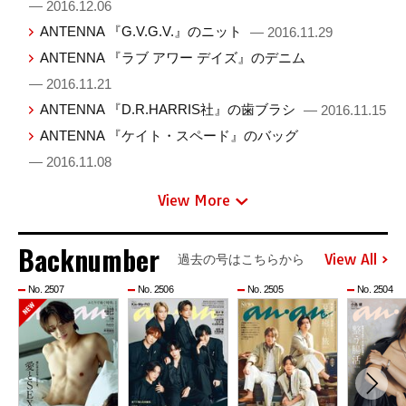
— 2016.12.06
ANTENNA 『G.V.G.V.』のニット
— 2016.11.29
ANTENNA 『ラブ アワー デイズ』のデニム
— 2016.11.21
ANTENNA 『D.R.HARRIS社』の歯ブラシ
— 2016.11.15
ANTENNA 『ケイト・スペード』のバッグ
— 2016.11.08
View More
Backnumber
View All
過去の号はこちらから
No. 2507
No. 2506
No. 2505
No. 2504