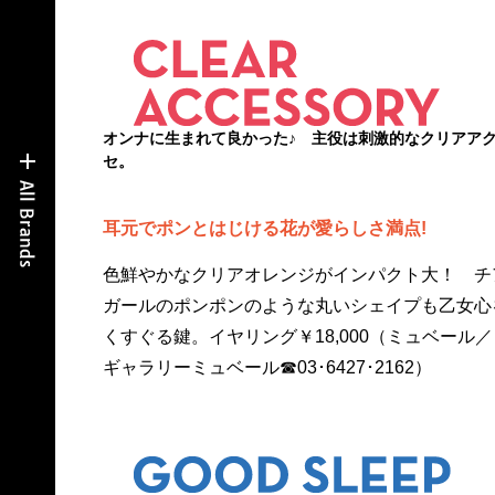
オンナに生まれて良かった♪ 主役は刺激的なクリアア
セ。
耳元でポンとはじける花が愛らしさ満点!
色鮮やかなクリアオレンジがインパクト大！ チ
ガールのポンポンのような丸いシェイプも乙女心
くすぐる鍵。イヤリング￥18,000（ミュベール／
ギャラリーミュベール☎03･6427･2162）