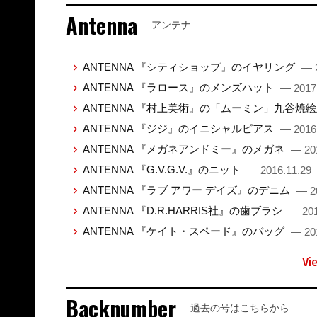
Antenna
アンテナ
ANTENNA 『シティショップ』のイヤリング
— 
ANTENNA 『ラロース』のメンズハット
— 2017
ANTENNA 『村上美術』の「ムーミン」九谷焼
ANTENNA 『ジジ』のイニシャルピアス
— 2016
ANTENNA 『メガネアンドミー』のメガネ
— 20
ANTENNA 『G.V.G.V.』のニット
— 2016.11.29
ANTENNA 『ラブ アワー デイズ』のデニム
— 2
ANTENNA 『D.R.HARRIS社』の歯ブラシ
— 201
ANTENNA 『ケイト・スペード』のバッグ
— 20
Vi
Backnumber
過去の号はこちらから