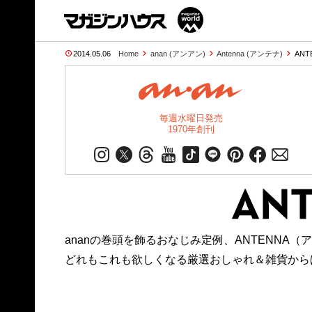
2014.05.06
Home
anan (アンアン)
Antenna (アンテナ)
ANT
毎週水曜日発売
1970年創刊
ananの巻頭を飾るおなじみ定例、ANTENNA（
どれもこれも欲しくなる厳選おしゃれ＆雑貨から