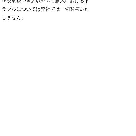
正規取扱い書店以外のご購入におけるト
ラブルについては弊社では一切関与いた
しません。