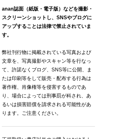
anan誌面（紙版・電子版）などを撮影・
スクリーンショットし、SNSやブログに
アップすることは法律で禁止されていま
す。
弊社刊行物に掲載されている写真および
文章を、写真撮影やスキャン等を行なっ
て、許諾なくブログ、SNS等に公開、ま
たは印刷等をして販売・配布する行為は
著作権、肖像権等を侵害するものであ
り、場合によっては刑事罰が科され、あ
るいは損害賠償を請求される可能性があ
ります。ご注意ください。