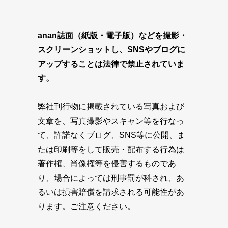
anan誌面（紙版・電子版）などを撮影・
スクリーンショットし、SNSやブログに
アップすることは法律で禁止されていま
す。
弊社刊行物に掲載されている写真および
文章を、写真撮影やスキャン等を行なっ
て、許諾なくブログ、SNS等に公開、ま
たは印刷等をして販売・配布する行為は
著作権、肖像権等を侵害するものであ
り、場合によっては刑事罰が科され、あ
るいは損害賠償を請求される可能性があ
ります。ご注意ください。