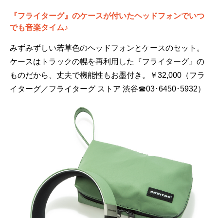
『フライターグ』のケースが付いたヘッドフォンでいつ
でも音楽タイム♪
みずみずしい若草色のヘッドフォンとケースのセット。
ケースはトラックの幌を再利用した『フライターグ』の
ものだから、丈夫で機能性もお墨付き。￥32,000（フラ
イターグ／フライターグ ストア 渋谷☎03･6450･5932）