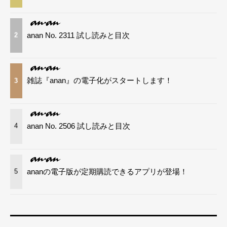
anan No. 2311 試し読みと目次
2
雑誌『anan』の電子化がスタートします！
3
anan No. 2506 試し読みと目次
4
ananの電子版が定期購読できるアプリが登場！
5