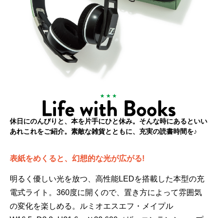
休日にのんびりと、本を片手にひと休み。そんな時にあるといい
あれこれをご紹介。素敵な雑貨とともに、充実の読書時間を♪
表紙をめくると、幻想的な光が広がる!
明るく優しい光を放つ、高性能LEDを搭載した本型の充
電式ライト。360度に開くので、置き方によって雰囲気
の変化を楽しめる。ルミオエスエフ・メイプル