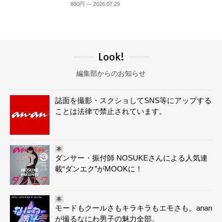
880円 — 2026.07.29
Look!
編集部からのお知らせ
誌面を撮影・スクショしてSNS等にアップする
ことは法律で禁止されています。
本
ダンサー・振付師 NOSUKEさんによる人気連
載“ダンエク”がMOOKに！
本
モードもクールさもキラキラもエモさも。anan
が撮るなにわ男子の魅力全部。