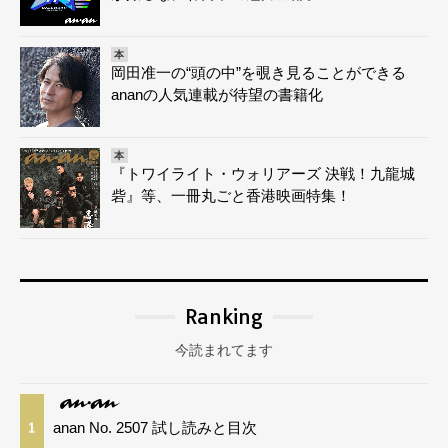
本
岡田准一の“頭の中”を覗き見ることができる
ananの人気連載が待望の書籍化
本
『トワイライト・ウォリアーズ 決戦！九龍城
砦』等、一冊丸ごと香港映画特集！
Ranking
今読まれてます
anan No. 2507 試し読みと目次
1